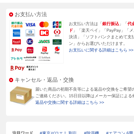
お支払い方法
お支払い方法は「
銀行振込
」「
代
ド
」「楽天ペイ」「PayPay」「
決済」「ソフトバンクまとめて支
ン」からお選びいただけます。
お支払いに関する詳細はこちら >>
キャンセル・返品・交換
届いた商品の初期不良等による返品や交換をご希望
ご連絡ください。15日目以降はメーカー保証による
返品や交換に関する詳細はこちら >>
注目ワード
東京ゼロエミ 割引
除湿機
エアコン 6畳