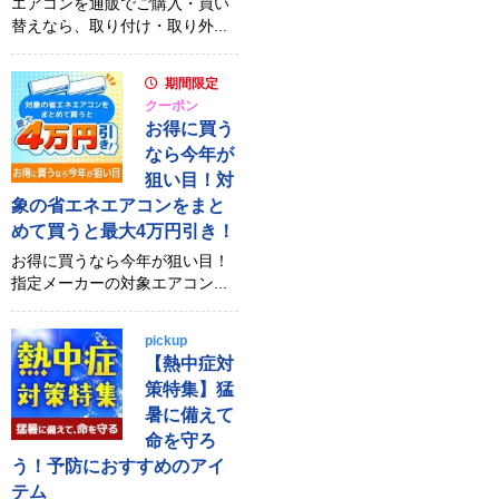
エアコンを通販でご購入・買い
替えなら、取り付け・取り外...
期間限定
クーポン
お得に買う
なら今年が
狙い目！対
象の省エネエアコンをまと
めて買うと最大4万円引き！
お得に買うなら今年が狙い目！
指定メーカーの対象エアコン...
pickup
【熱中症対
策特集】猛
暑に備えて
命を守ろ
う！予防におすすめのアイ
テム