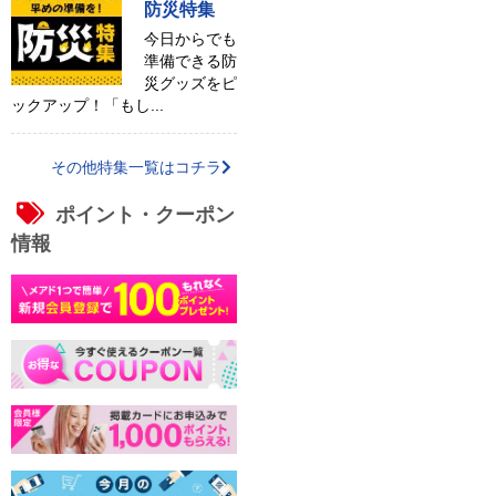
防災特集
今日からでも
準備できる防
災グッズをピ
ックアップ！「もし...
その他特集一覧はコチラ
ポイント・クーポン
情報