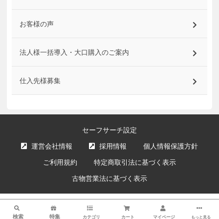
お客様の声
法人様一括導入・大口購入のご案内
仕入先様募集
セーフサーチ設定
運営会社情報
採用情報
個人情報保護方針
ご利用規約
特定商取引法に基づく表示
古物営業法に基づく表示
サイト内の文章、画像などの著作物はエクスプライス株式会社に属します。
検索
複製、無断転載を禁止します。
検索
特集
カテゴリ
カート
マイページ
もっと見る