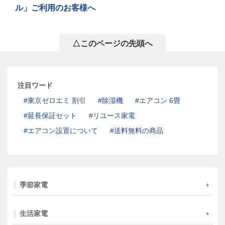
ル」ご利用のお客様へ
△このページの先頭へ
注目ワード
東京ゼロエミ 割引
除湿機
エアコン 6畳
延長保証セット
リユース家電
エアコン設置について
送料無料の商品
季節家電
生活家電