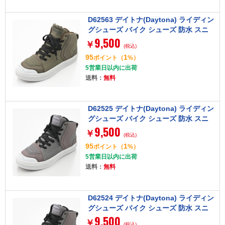
D62563 デイトナ(Daytona) ライディン
グシューズ バイク シューズ 防水 スニ
9,500
ーカー サイドジップ V-WP DS-503 オリ
￥
(税込)
ーブ 26.5cm
95
1
ポイント
（
%）
5営業日以内に出荷
送料：
無料
D62525 デイトナ(Daytona) ライディン
グシューズ バイク シューズ 防水 スニ
9,500
ーカー サイドジップ V-WP DS-503 グレ
￥
(税込)
ー 24.5cm
95
1
ポイント
（
%）
5営業日以内に出荷
送料：
無料
D62524 デイトナ(Daytona) ライディン
グシューズ バイク シューズ 防水 スニ
9,500
ーカー サイドジップ V-WP DS-503 グレ
￥
(税込)