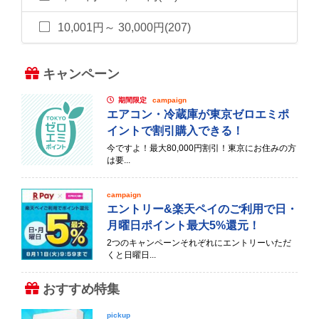
10,001円～ 30,000円(207)
キャンペーン
期間限定
campaign
エアコン・冷蔵庫が東京ゼロエミポ
イントで割引購入できる！
今ですよ！最大80,000円割引！東京にお住みの方
は要...
campaign
エントリー&楽天ペイのご利用で日・
月曜日ポイント最大5%還元！
2つのキャンペーンそれぞれにエントリーいただ
くと日曜日...
おすすめ特集
pickup