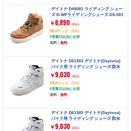
デイトナ D49081 ライディング シュー
ズ D-WPライディングシューズ DS-501
8,890
ブラウン 24.0cm
￥
(税込)
88
1
ポイント
（
%）
5営業日以内に出荷
送料：
無料
デイトナ D61583 デイトナ(Daytona)
バイク用 ライディング シューズ 防水
9,030
ハイカット リール D-WPライディング
￥
(税込)
シューズ DS-501 ソリッドホワイト 23.
90
1
ポイント
（
%）
5cm 61583
5営業日以内に出荷
送料：
無料
デイトナ D61585 デイトナ(Daytona)
バイク用 ライディング シューズ 防水
9,030
ハイカット リール D-WPライディング
￥
(税込)
シューズ DS-501 ソリッドホワイト 24.