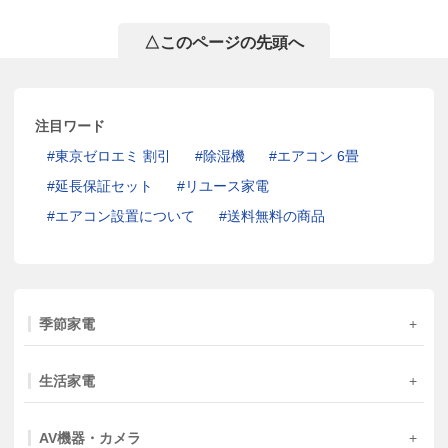
△このページの先頭へ
注目ワード
東京ゼロエミ 割引
除湿機
エアコン 6畳
延長保証セット
リユース家電
エアコン設置について
送料無料の商品
季節家電
生活家電
AV機器・カメラ