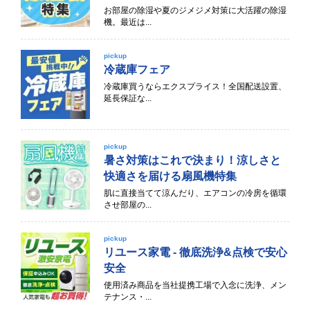
お部屋の除湿や夏のジメジメ対策に大活躍の除湿
機。最近は...
pickup
冷蔵庫フェア
冷蔵庫買うならエクスプライス！全国配送設置、
延長保証な...
pickup
暑さ対策はこれで決まり！涼しさと
快適さを届ける扇風機特集
肌に直接当てて涼んだり、エアコンの冷房を循環
させ部屋の...
pickup
リユース家電 - 徹底洗浄&点検で安心
安全
使用済み商品を当社提携工場で入念に洗浄、メン
テナンス・...