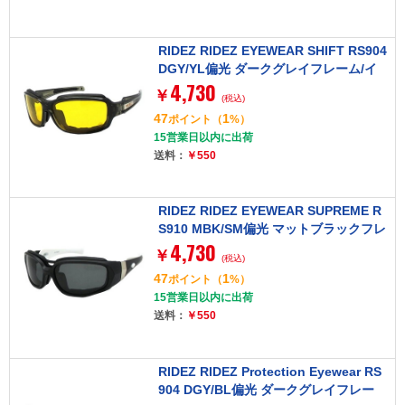
RIDEZ RIDEZ EYEWEAR SHIFT RS904
DGY/YL偏光 ダークグレイフレーム/イ
4,730
エローレンズ [アイウェア]
￥
(税込)
47
1
ポイント
（
%）
15営業日以内に出荷
送料：
￥550
RIDEZ RIDEZ EYEWEAR SUPREME R
S910 MBK/SM偏光 マットブラックフレ
4,730
ーム/スモークレンズ [アイウェア]
￥
(税込)
47
1
ポイント
（
%）
15営業日以内に出荷
送料：
￥550
RIDEZ RIDEZ Protection Eyewear RS
904 DGY/BL偏光 ダークグレイフレー