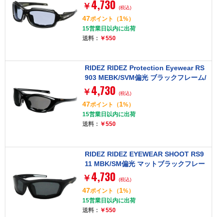
4,730
ム/ブルーレンズ [アイウェア]
￥
(税込)
47
1
ポイント
（
%）
15営業日以内に出荷
送料：
￥550
RIDEZ RIDEZ Protection Eyewear RS
903 MEBK/SVM偏光 ブラックフレーム/
4,730
シルバーミラーレンズ [アイウェア]
￥
(税込)
47
1
ポイント
（
%）
15営業日以内に出荷
送料：
￥550
RIDEZ RIDEZ EYEWEAR SHOOT RS9
11 MBK/SM偏光 マットブラックフレー
4,730
ム/スモークレンズ [アイウェア]
￥
(税込)
47
1
ポイント
（
%）
15営業日以内に出荷
送料：
￥550