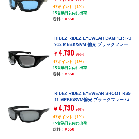
47
1
ポイント
（
%）
15営業日以内に出荷
送料：
￥550
RIDEZ RIDEZ EYEWEAR DAMPER RS
912 MEBK/SVM 偏光 ブラックフレー
4,730
ム/シルバーミラーレンズ [アイウェア]
￥
(税込)
47
1
ポイント
（
%）
15営業日以内に出荷
送料：
￥550
RIDEZ RIDEZ EYEWEAR SHOOT RS9
11 MEBK/SVM偏光 ブラックフレーム/
4,730
シルバーミラーレンズ [アイウェア]
￥
(税込)
47
1
ポイント
（
%）
15営業日以内に出荷
送料：
￥550