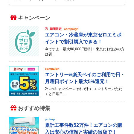
キャンペーン
期間限定
campaign
エアコン・冷蔵庫が東京ゼロエミポ
イントで割引購入できる！
今ですよ！最大80,000円割引！東京にお住みの方
は要...
campaign
エントリー&楽天ペイのご利用で日・
月曜日ポイント最大5%還元！
2つのキャンペーンそれぞれにエントリーいただ
くと日曜日...
おすすめ特集
pickup
累計工事件数52万件！エアコンの購
入は安心の信頼と実績の当店で！