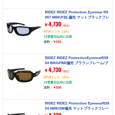
RIDEZ RIDEZ Protection Eyewear RS
907 MBK/FBL偏光 マットブラックフレ
4,730
ーム/ブルーレンズ [アイウェア]
￥
(税込)
47
1
ポイント
（
%）
15営業日以内に出荷
送料：
￥550
RIDEZ RIDEZ ProtectionEyewearRS9
04 BR/GPBR偏光 ブラウンフレーム/ブ
4,730
ラウンレンズ [アイウェア]
￥
(税込)
47
1
ポイント
（
%）
15営業日以内に出荷
送料：
￥550
RIDEZ RIDEZ Protection EyewearRS9
04 MBK/SM偏光 マットブラックフレー
ム/スモークレンズ [アイウェア]