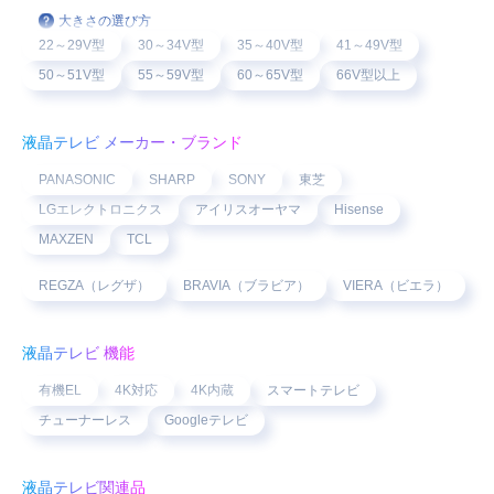
大きさの選び方
22～29V型
30～34V型
35～40V型
41～49V型
50～51V型
55～59V型
60～65V型
66V型以上
液晶テレビ メーカー・ブランド
PANASONIC
SHARP
SONY
東芝
LGエレクトロニクス
アイリスオーヤマ
Hisense
MAXZEN
TCL
REGZA（レグザ）
BRAVIA（ブラビア）
VIERA（ビエラ）
液晶テレビ 機能
有機EL
4K対応
4K内蔵
スマートテレビ
チューナーレス
Googleテレビ
液晶テレビ関連品