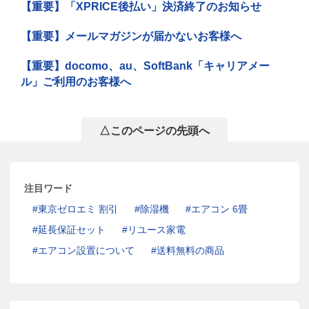
【重要】「XPRICE後払い」決済終了のお知らせ
【重要】メールマガジンが届かないお客様へ
【重要】docomo、au、SoftBank「キャリアメー
ル」ご利用のお客様へ
△このページの先頭へ
注目ワード
東京ゼロエミ 割引
除湿機
エアコン 6畳
延長保証セット
リユース家電
エアコン設置について
送料無料の商品