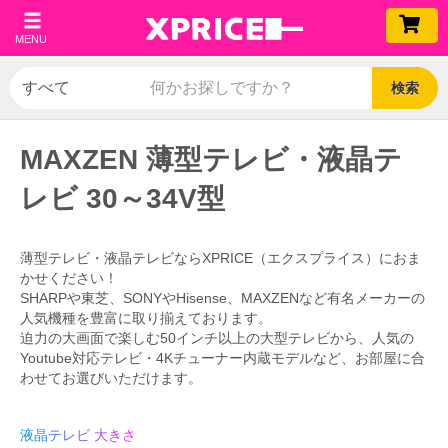
MENU
検索
MAXZEN 薄型テレビ・液晶テ
レビ 30～34V型
薄型テレビ・液晶テレビならXPRICE（エクスプライス）におま
かせください！
SHARPや東芝、SONYやHisense、MAXZENなど有名メーカーの
人気機種を豊富に取り揃えております。
迫力の大画面で楽しむ50インチ以上の大型テレビから、人気の
Youtube対応テレビ・4Kチューナー内蔵モデルなど、お部屋に合
わせてお選びいただけます。
液晶テレビ 大きさ