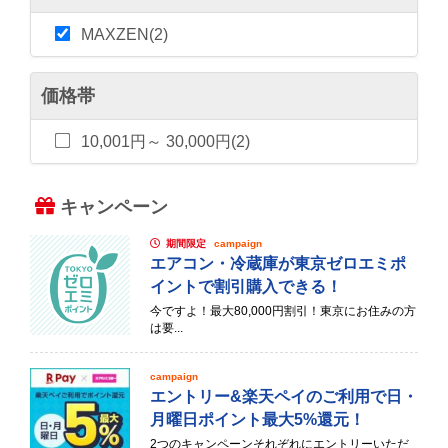
MAXZEN(2)
価格帯
10,001円～ 30,000円(2)
キャンペーン
期間限定
campaign
エアコン・冷蔵庫が東京ゼロエミポ
イントで割引購入できる！
今ですよ！最大80,000円割引！東京にお住みの方
は要...
campaign
エントリー&楽天ペイのご利用で日・
月曜日ポイント最大5%還元！
2つのキャンペーンそれぞれにエントリーいただ