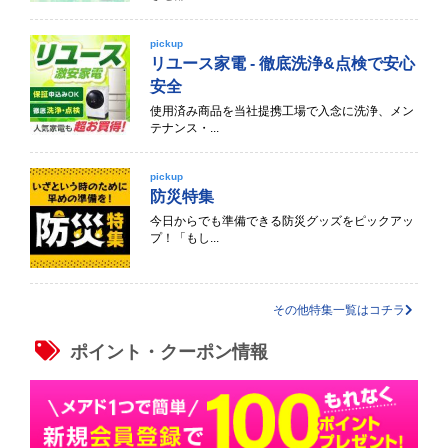
pickup
リユース家電 - 徹底洗浄&点検で安心
安全
使用済み商品を当社提携工場で入念に洗浄、メン
テナンス・...
pickup
防災特集
今日からでも準備できる防災グッズをピックアッ
プ！「もし...
その他特集一覧はコチラ
ポイント・クーポン情報