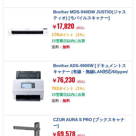
Brother MDS-940DW JUSTIO(ジャス
ティオ) [モバイルスキャナー]
17,820
￥
(税込)
178
1
ポイント
（
%）
15営業日以内に出荷
送料：
無料
Brother ADS-4900W [ドキュメントス
キャナー (有線・無線LAN対応/60ppm/
76,230
タッチパネル/ADF100枚)]
￥
(税込)
762
1
ポイント
（
%）
15営業日以内に出荷
送料：
無料
CZUR AURA S PRO [ブックスキャナ
ー]
69,578
￥
(税込)