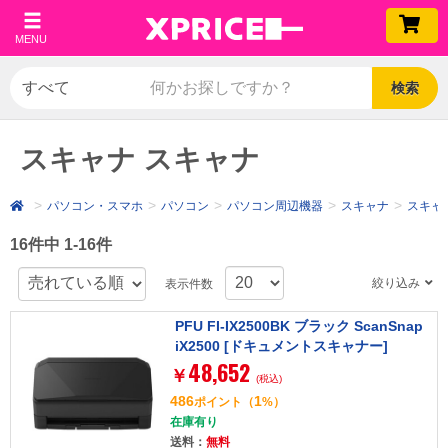
MENU
検索
スキャナ スキャナ
パソコン・スマホ
パソコン
パソコン周辺機器
スキャナ
スキャ
16件中 1-16件
絞り込み
表示件数
PFU FI-IX2500BK ブラック ScanSnap
iX2500 [ドキュメントスキャナー]
48,652
￥
(税込)
486
1
ポイント
（
%）
在庫有り
送料：
無料