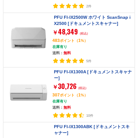
2件
PFU FI-IX2500W ホワイト ScanSnap i
X2500 [ドキュメントスキャナー]
48,349
￥
(税込)
483
1
ポイント
（
%）
在庫有り
送料：
無料
5件
PFU FI-IX1300A [ドキュメントスキャナ
ー]
30,726
￥
(税込)
307
1
ポイント
（
%）
在庫有り
送料：
無料
10件
PFU FI-IX1300ABK [ドキュメントスキ
ャナー]