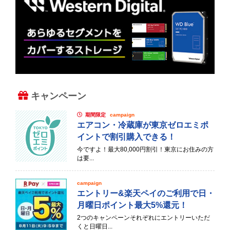
キャンペーン
期間限定
campaign
エアコン・冷蔵庫が東京ゼロエミポ
イントで割引購入できる！
今ですよ！最大80,000円割引！東京にお住みの方
は要...
campaign
エントリー&楽天ペイのご利用で日・
月曜日ポイント最大5%還元！
2つのキャンペーンそれぞれにエントリーいただ
くと日曜日...