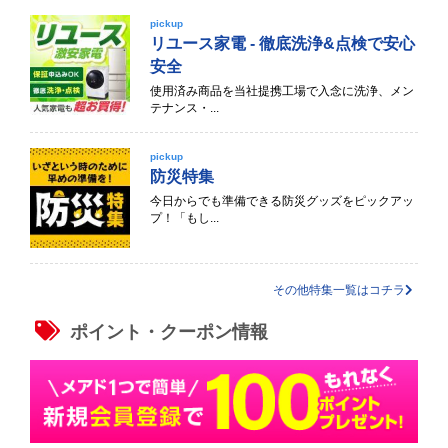
pickup
リユース家電 - 徹底洗浄&点検で安心
安全
使用済み商品を当社提携工場で入念に洗浄、メン
テナンス・...
pickup
防災特集
今日からでも準備できる防災グッズをピックアッ
プ！「もし...
その他特集一覧はコチラ
ポイント・クーポン情報