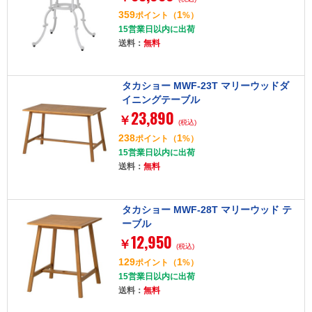
359
1
ポイント
（
%）
15営業日以内に出荷
送料：
無料
タカショー MWF-23T マリーウッドダ
イニングテーブル
23,890
￥
(税込)
238
1
ポイント
（
%）
15営業日以内に出荷
送料：
無料
タカショー MWF-28T マリーウッド テ
ーブル
12,950
￥
(税込)
129
1
ポイント
（
%）
15営業日以内に出荷
送料：
無料