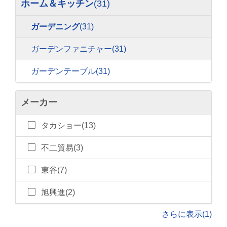
ホーム＆キッチン
(31)
ガーデニング
(31)
ガーデンファニチャー
(31)
ガーデンテーブル
(31)
メーカー
タカショー(13)
不二貿易(3)
東谷(7)
旭興進(2)
さらに表示(1)