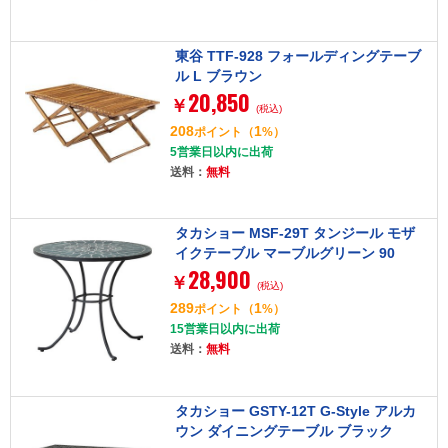
東谷 TTF-928 フォールディングテーブ
ル L ブラウン
20,850
￥
(税込)
208
1
ポイント
（
%）
5営業日以内に出荷
送料：
無料
タカショー MSF-29T タンジール モザ
イクテーブル マーブルグリーン 90
28,900
￥
(税込)
289
1
ポイント
（
%）
15営業日以内に出荷
送料：
無料
タカショー GSTY-12T G-Style アルカ
ウン ダイニングテーブル ブラック