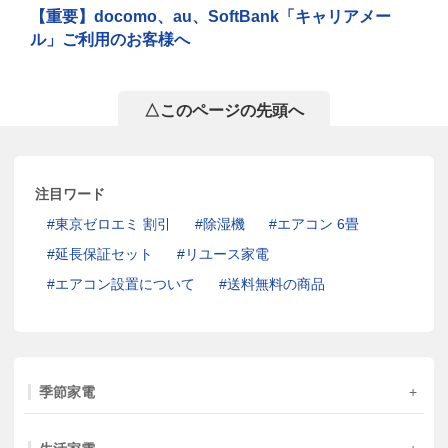
【重要】docomo、au、SoftBank「キャリアメー
ル」ご利用のお客様へ
△このページの先頭へ
注目ワード
東京ゼロエミ 割引
除湿機
エアコン 6畳
延長保証セット
リユース家電
エアコン設置について
送料無料の商品
季節家電