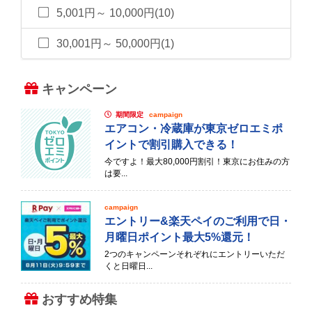
5,001円～ 10,000円(10)
30,001円～ 50,000円(1)
キャンペーン
期間限定
campaign
エアコン・冷蔵庫が東京ゼロエミポ
イントで割引購入できる！
今ですよ！最大80,000円割引！東京にお住みの方
は要...
campaign
エントリー&楽天ペイのご利用で日・
月曜日ポイント最大5%還元！
2つのキャンペーンそれぞれにエントリーいただ
くと日曜日...
おすすめ特集