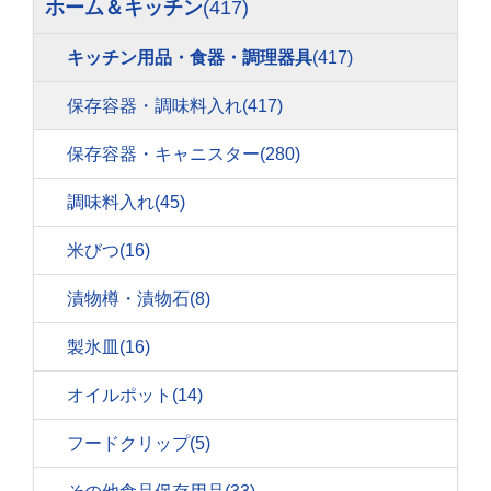
ホーム＆キッチン
(417)
キッチン用品・食器・調理器具
(417)
保存容器・調味料入れ
(417)
保存容器・キャニスター
(280)
調味料入れ
(45)
米びつ
(16)
漬物樽・漬物石
(8)
製氷皿
(16)
オイルポット
(14)
フードクリップ
(5)