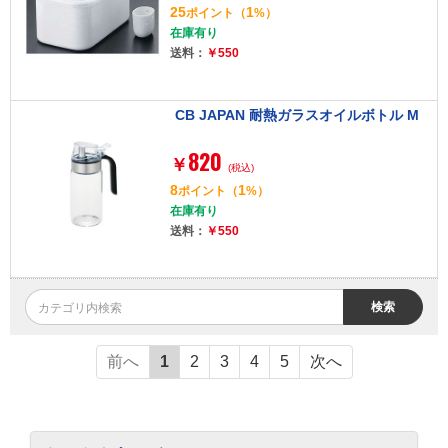
25
1
ポイント
（
%）
在庫有り
送料：
￥550
CB JAPAN 耐熱ガラスオイルボトル M
820
￥
(税込)
8
1
ポイント
（
%）
在庫有り
送料：
￥550
検索
前へ
1
2
3
4
5
次へ