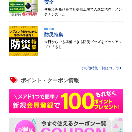
安全
使用済み商品を当社提携工場で入念に洗浄、メン
テナンス・...
pickup
防災特集
今日からでも準備できる防災グッズをピックアッ
プ！「もし...
その他特集一覧はコチラ
ポイント・クーポン情報