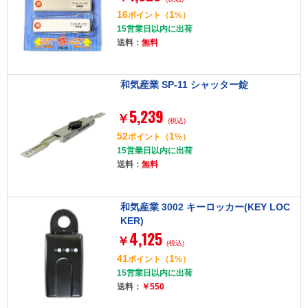
16
1
ポイント
（
%）
15営業日以内に出荷
送料：
無料
和気産業 SP-11 シャッター錠
5,239
￥
(税込)
52
1
ポイント
（
%）
15営業日以内に出荷
送料：
無料
和気産業 3002 キーロッカー(KEY LOC
KER)
4,125
￥
(税込)
41
1
ポイント
（
%）
15営業日以内に出荷
送料：
￥550