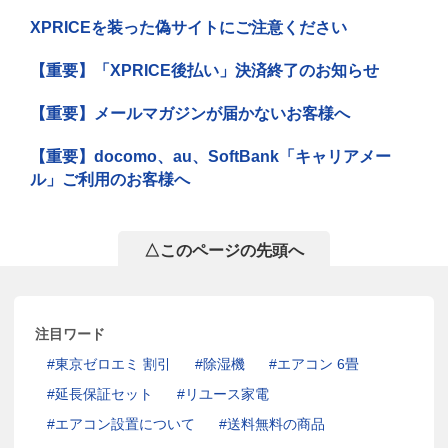
XPRICEを装った偽サイトにご注意ください
【重要】「XPRICE後払い」決済終了のお知らせ
【重要】メールマガジンが届かないお客様へ
【重要】docomo、au、SoftBank「キャリアメー
ル」ご利用のお客様へ
△このページの先頭へ
注目ワード
東京ゼロエミ 割引
除湿機
エアコン 6畳
延長保証セット
リユース家電
エアコン設置について
送料無料の商品