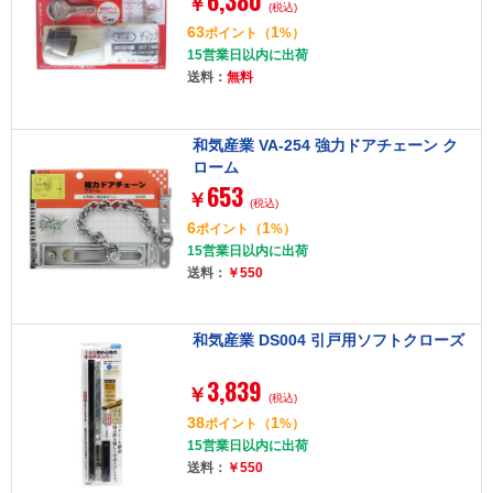
6,380
￥
(税込)
63
1
ポイント
（
%）
15営業日以内に出荷
送料：
無料
和気産業 VA-254 強力ドアチェーン ク
ローム
653
￥
(税込)
6
1
ポイント
（
%）
15営業日以内に出荷
送料：
￥550
和気産業 DS004 引戸用ソフトクローズ
3,839
￥
(税込)
38
1
ポイント
（
%）
15営業日以内に出荷
送料：
￥550