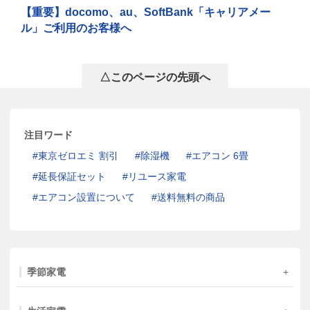
【重要】docomo、au、SoftBank「キャリアメー
ル」ご利用のお客様へ
△このページの先頭へ
注目ワード
東京ゼロエミ 割引
除湿機
エアコン 6畳
延長保証セット
リユース家電
エアコン設置について
送料無料の商品
季節家電