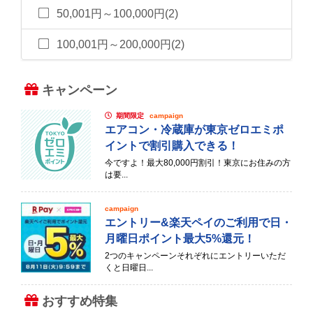
50,001円～100,000円(2)
100,001円～200,000円(2)
キャンペーン
期間限定
campaign
エアコン・冷蔵庫が東京ゼロエミポ
イントで割引購入できる！
今ですよ！最大80,000円割引！東京にお住みの方
は要...
campaign
エントリー&楽天ペイのご利用で日・
月曜日ポイント最大5%還元！
2つのキャンペーンそれぞれにエントリーいただ
くと日曜日...
おすすめ特集