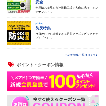
安全
使用済み商品を当社提携工場で入念に洗浄、メン
テナンス・...
pickup
防災特集
今日からでも準備できる防災グッズをピックアッ
プ！「もし...
その他特集一覧はコチラ
ポイント・クーポン情報