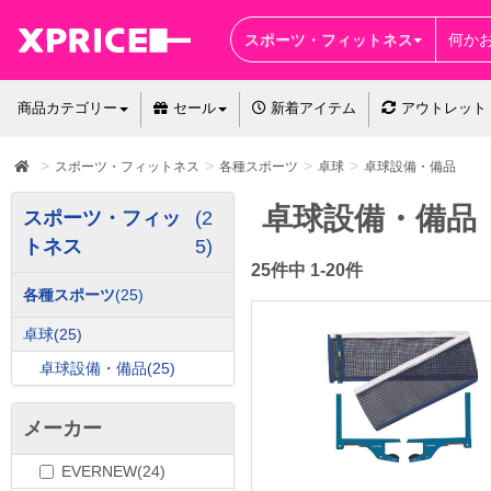
スポーツ・フィットネス
商品カテゴリー
セール
新着アイテム
アウトレット
スポーツ・フィットネス
各種スポーツ
卓球
卓球設備・備品
卓球設備・備品
スポーツ・フィッ
(2
トネス
5)
25件中 1-20件
各種スポーツ
(25)
卓球
(25)
卓球設備・備品
(25)
メーカー
EVERNEW(24)