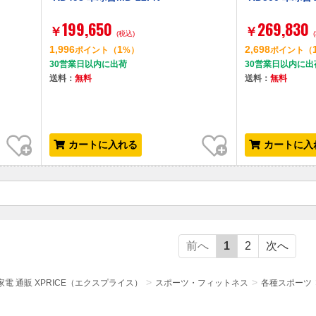
199,650
269,830
￥
￥
(税込)
1,996
1
2,698
ポイント
（
%）
ポイント
（
30営業日以内に出荷
30営業日以内に出
送料：
無料
送料：
無料
お気に入り
お気に入り
カートに入れる
カートに入
前へ
1
2
次へ
電 通販 XPRICE（エクスプライス）
スポーツ・フィットネス
各種スポーツ