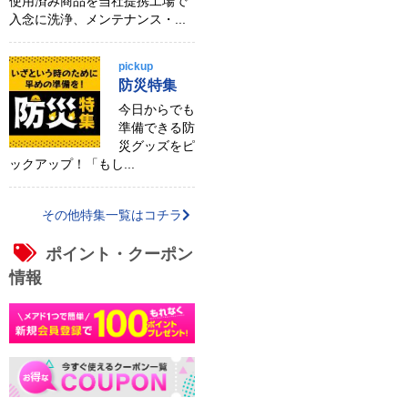
使用済み商品を当社提携工場で
入念に洗浄、メンテナンス・...
pickup
防災特集
今日からでも
準備できる防
災グッズをピ
ックアップ！「もし...
その他特集一覧はコチラ
ポイント・クーポン
情報