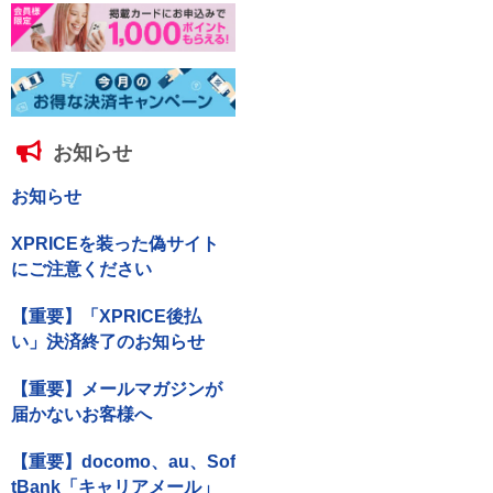
お知らせ
お知らせ
XPRICEを装った偽サイト
にご注意ください
【重要】「XPRICE後払
い」決済終了のお知らせ
【重要】メールマガジンが
届かないお客様へ
【重要】docomo、au、Sof
tBank「キャリアメール」