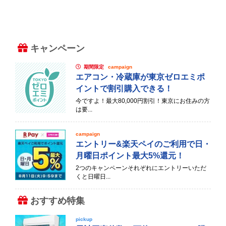
キャンペーン
期間限定
campaign
エアコン・冷蔵庫が東京ゼロエミポ
イントで割引購入できる！
今ですよ！最大80,000円割引！東京にお住みの方
は要...
campaign
エントリー&楽天ペイのご利用で日・
月曜日ポイント最大5%還元！
2つのキャンペーンそれぞれにエントリーいただ
くと日曜日...
おすすめ特集
pickup