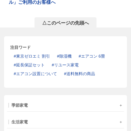
ル」ご利用のお客様へ
△このページの先頭へ
注目ワード
東京ゼロエミ 割引
除湿機
エアコン 6畳
延長保証セット
リユース家電
エアコン設置について
送料無料の商品
季節家電
生活家電