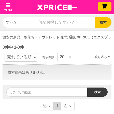
MENU
検索
激安の新品・型落ち・アウトレット 家電 通販 XPRICE（エクスプラ
0件中 1-0件
絞り込み
表示件数
検索結果はありません。
検索
前へ
1
次へ