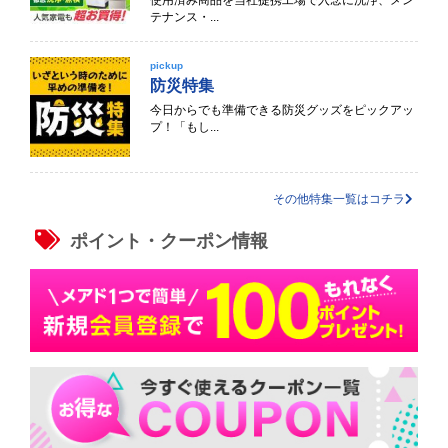
使用済み商品を当社提携工場で入念に洗浄、メン
テナンス・...
pickup
防災特集
今日からでも準備できる防災グッズをピックアッ
プ！「もし...
その他特集一覧はコチラ
ポイント・クーポン情報