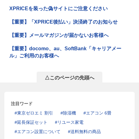
XPRICEを装った偽サイトにご注意ください
【重要】「XPRICE後払い」決済終了のお知らせ
【重要】メールマガジンが届かないお客様へ
【重要】docomo、au、SoftBank「キャリアメー
ル」ご利用のお客様へ
△このページの先頭へ
注目ワード
東京ゼロエミ 割引
除湿機
エアコン 6畳
延長保証セット
リユース家電
エアコン設置について
送料無料の商品