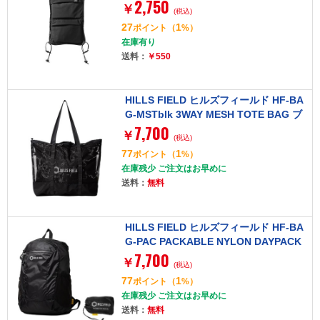
2,750
￥
(税込)
27
1
ポイント
（
%）
在庫有り
送料：
￥550
HILLS FIELD ヒルズフィールド HF-BA
G-MSTblk 3WAY MESH TOTE BAG ブ
7,700
ラック [3WAYメッシュトートバッグ]
￥
(税込)
77
1
ポイント
（
%）
在庫残少 ご注文はお早めに
送料：
無料
HILLS FIELD ヒルズフィールド HF-BA
G-PAC PACKABLE NYLON DAYPACK
7,700
25L [デイパック]
￥
(税込)
77
1
ポイント
（
%）
在庫残少 ご注文はお早めに
送料：
無料