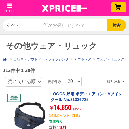
MENU
検索
その他ウェア・リュック
自転車・アウトドア・フィッシング
アウトドア
ウェア・リュック・
112件中 1-20件
絞り込み
表示件数
LOGOS 野電 ボディエアコン・Vツイン
クール No.81336735
14,850
￥
(税込)
148
1
ポイント
（
%）
在庫有り
送料：
無料