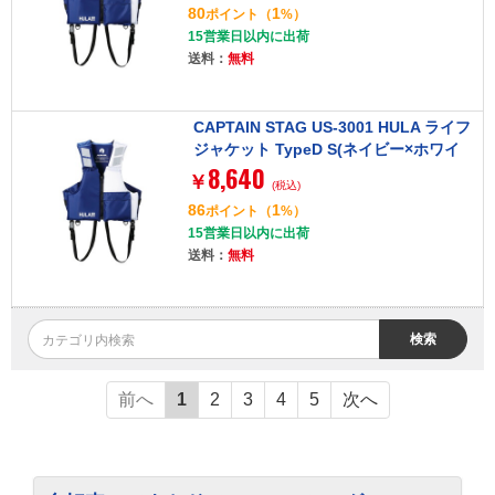
80
1
ポイント
（
%）
15営業日以内に出荷
送料：
無料
CAPTAIN STAG US-3001 HULA ライフ
ジャケット TypeD S(ネイビー×ホワイ
8,640
ト)
￥
(税込)
86
1
ポイント
（
%）
15営業日以内に出荷
送料：
無料
検索
前へ
1
2
3
4
5
次へ