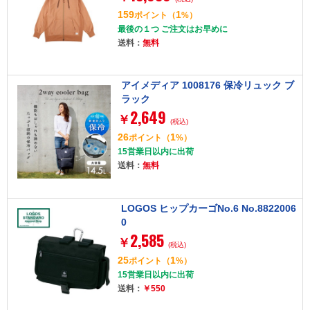
159
1
ポイント
（
%）
最後の１つ ご注文はお早めに
送料：
無料
アイメディア 1008176 保冷リュック ブ
ラック
2,649
￥
(税込)
26
1
ポイント
（
%）
15営業日以内に出荷
送料：
無料
LOGOS ヒップカーゴNo.6 No.8822006
0
2,585
￥
(税込)
25
1
ポイント
（
%）
15営業日以内に出荷
送料：
￥550