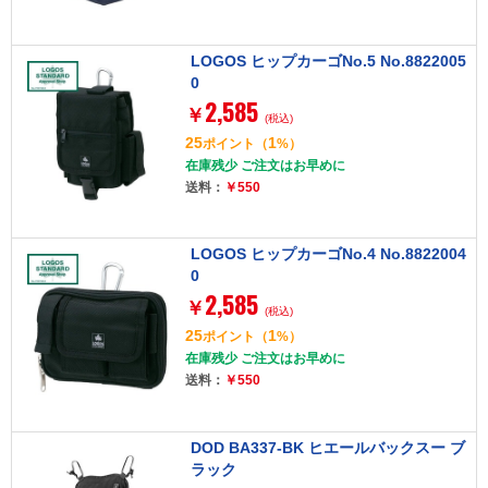
LOGOS ヒップカーゴNo.5 No.8822005
0
2,585
￥
(税込)
25
1
ポイント
（
%）
在庫残少 ご注文はお早めに
送料：
￥550
LOGOS ヒップカーゴNo.4 No.8822004
0
2,585
￥
(税込)
25
1
ポイント
（
%）
在庫残少 ご注文はお早めに
送料：
￥550
DOD BA337-BK ヒエールバックスー ブ
ラック