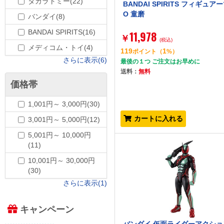
タカラトミー(22)
BANDAI SPIRITS フィギュア
O 童磨
バンダイ(8)
BANDAI SPIRITS(16)
11,978
￥
(税込)
メディコム・トイ(4)
119
1
ポイント
（
%）
さらに表示(6)
最後の１つ ご注文はお早めに
送料：
無料
価格帯
1,001円～ 3,000円(30)
カートに入れる
3,001円～ 5,000円(12)
5,001円～ 10,000円
(11)
10,001円～ 30,000円
(30)
さらに表示(1)
キャンペーン