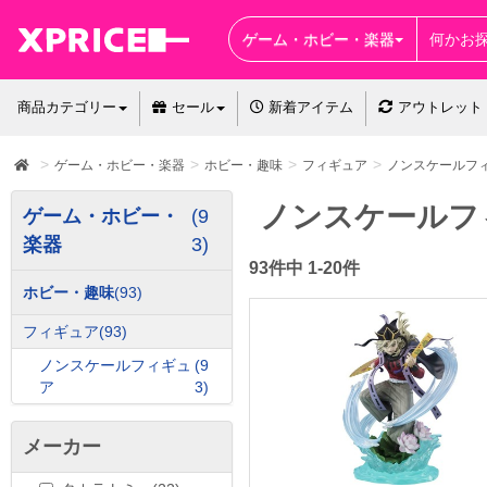
ゲーム・ホビー・楽器
商品カテゴリー
セール
新着アイテム
アウトレット
ゲーム・ホビー・楽器
ホビー・趣味
フィギュア
ノンスケールフ
ノンスケールフ
ゲーム・ホビー・
(9
楽器
3)
93件中 1-20件
ホビー・趣味
(93)
フィギュア
(93)
ノンスケールフィギュ
(9
ア
3)
メーカー