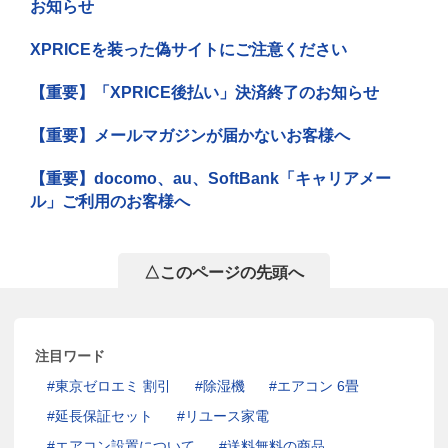
お知らせ
XPRICEを装った偽サイトにご注意ください
【重要】「XPRICE後払い」決済終了のお知らせ
【重要】メールマガジンが届かないお客様へ
【重要】docomo、au、SoftBank「キャリアメー
ル」ご利用のお客様へ
△このページの先頭へ
注目ワード
東京ゼロエミ 割引
除湿機
エアコン 6畳
延長保証セット
リユース家電
エアコン設置について
送料無料の商品