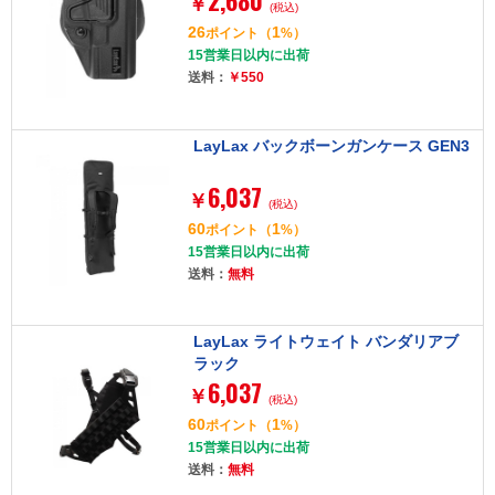
2,680
￥
(税込)
26
1
ポイント
（
%）
15営業日以内に出荷
送料：
￥550
LayLax バックボーンガンケース GEN3
6,037
￥
(税込)
60
1
ポイント
（
%）
15営業日以内に出荷
送料：
無料
LayLax ライトウェイト バンダリアブ
ラック
6,037
￥
(税込)
60
1
ポイント
（
%）
15営業日以内に出荷
送料：
無料