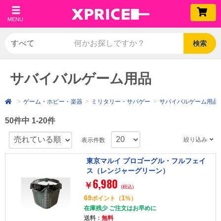
MENU
検索
サバイバルゲーム用品
ゲーム・ホビー・楽器
ミリタリー・サバゲー
サバイバルゲーム用品
50件中 1-20件
絞り込み
表示件数
東京マルイ プロゴーグル・フルフェイ
ス（レンジャーグリーン）
6,980
￥
(税込)
69
1
ポイント
（
%）
在庫残少 ご注文はお早めに
送料：
無料