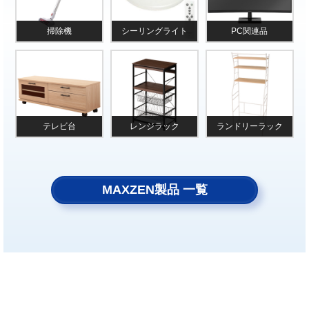
掃除機
シーリングライト
PC関連品
テレビ台
レンジラック
ランドリーラック
MAXZEN製品 一覧