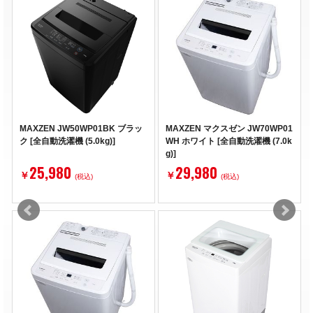
MAXZEN JW50WP01BK ブラッ
MAXZEN マクスゼン JW70WP01
ク [全自動洗濯機 (5.0kg)]
WH ホワイト [全自動洗濯機 (7.0k
g)]
25,980
29,980
￥
￥
(税込)
(税込)