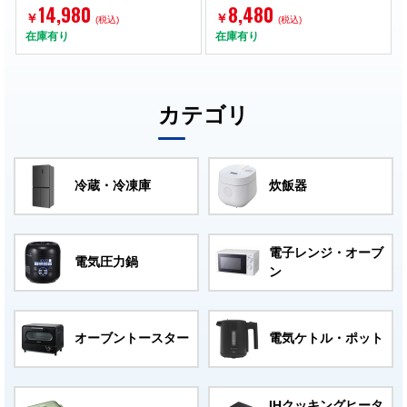
14,980
8,480
￥
￥
(税込)
(税込)
在庫有り
在庫有り
カテゴリ
冷蔵・冷凍庫
炊飯器
電子レンジ・オーブ
電気圧力鍋
ン
オーブントースター
電気ケトル・ポット
IHクッキングヒータ