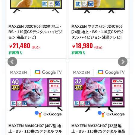
MAXZEN J32CH06 [32型 地上・
MAXZEN マクスゼン J24CH06
BS・110度CSデジタル ハイビジ
[24型 地上・BS・110度CSデジ
ョン 液晶テレビ]
タル ハイビジョン 液晶テレビ]
21,480
18,980
￥
￥
(税込)
(税込)
在庫有り
在庫有り
MAXZEN MV40CH07 [40V型 地
MAXZEN MV32CH07 [32型 地
上・BS・110度CSデジタル フル
上・BS・110度CSデジタル 液晶