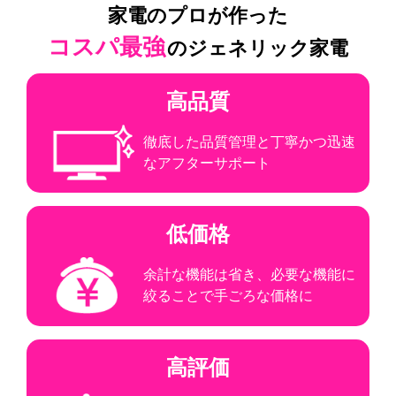
家電のプロが作った
コスパ最強
のジェネリック家電
高品質
徹底した品質管理と丁寧かつ迅速
なアフターサポート
低価格
余計な機能は省き、必要な機能に
絞ることで手ごろな価格に
高評価