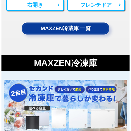
右開き
フレンチドア
MAXZEN冷蔵庫 一覧
MAXZEN冷凍庫