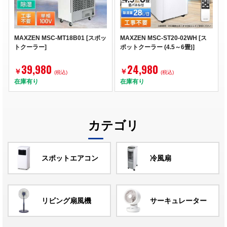
MAXZEN MSC-MT18B01 [スポッ
MAXZEN MSC-ST20-02WH [ス
トクーラー]
ポットクーラー (4.5～6畳)]
39,980
24,980
￥
￥
(税込)
(税込)
在庫有り
在庫有り
カテゴリ
スポットエアコン
冷風扇
リビング扇風機
サーキュレーター