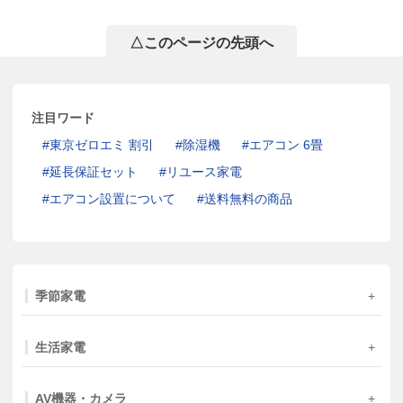
△このページの先頭へ
注目ワード
東京ゼロエミ 割引
除湿機
エアコン 6畳
延長保証セット
リユース家電
エアコン設置について
送料無料の商品
季節家電
生活家電
AV機器・カメラ