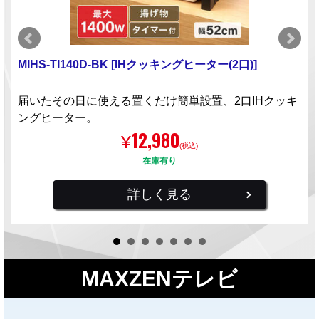
MIHS-TI140D-BK [IHクッキングヒーター(2口)]
届いたその日に使える置くだけ簡単設置、2口IHクッキ
ングヒーター。
12,980
¥
(税込)
在庫有り
詳しく見る
MAXZENテレビ