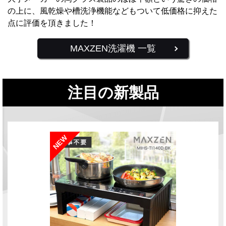
の上に、風乾燥や槽洗浄機能などもついて低価格に抑えた
点に評価を頂きました！
MAXZEN洗濯機 一覧
注目の新製品