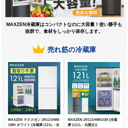
MAXZEN冷蔵庫はコンパクトなのに大容量！使い勝手も
抜群で、食材をしっかり保存します。
売れ筋の冷蔵庫
MAXZEN マクスゼン JR121HM0
MAXZEN JR121HM01GR [冷蔵
1WH ホワイト [冷蔵庫 (121L・右
庫 (121L・右開き)]