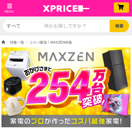
MENU
検索
特集一覧
コスパ最強！MAXZEN特集