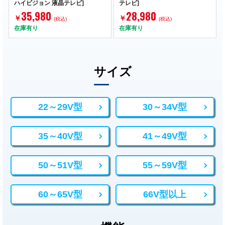
ハイビジョン 液晶テレビ]
テレビ]
35,980
28,980
￥
￥
(税込)
(税込)
在庫有り
在庫有り
サイズ
22～29V型
30～34V型
35～40V型
41～49V型
50～51V型
55～59V型
60～65V型
66V型以上