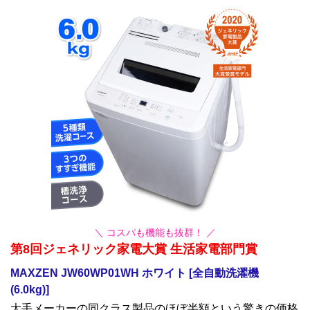
＼ コスパも機能も抜群！ ／
第8回ジェネリック家電大賞 生活家電部門賞
MAXZEN JW60WP01WH ホワイト [全自動洗濯機
(6.0kg)]
大手メーカーの同クラス製品のほぼ半額という驚きの価格