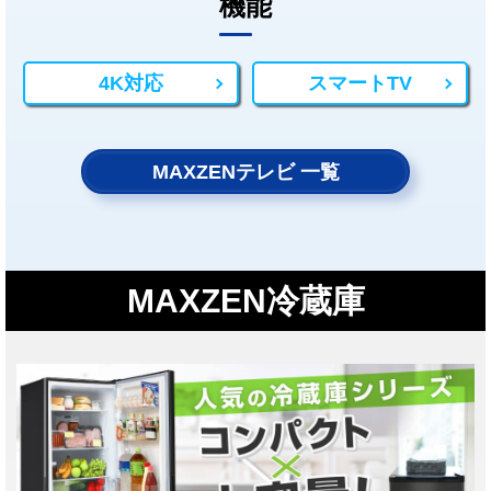
機能
4K対応
スマートTV
MAXZENテレビ 一覧
MAXZEN冷蔵庫