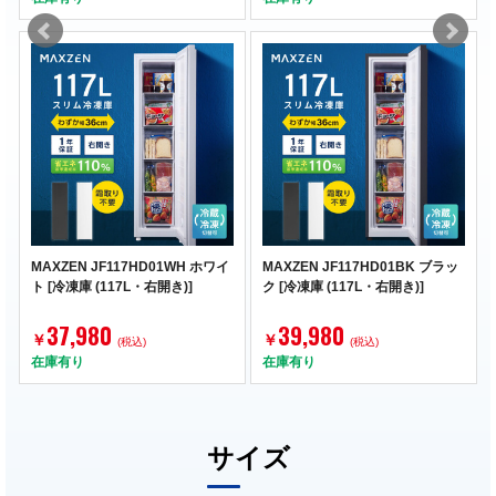
MAXZEN JF117HD01WH ホワイ
MAXZEN JF117HD01BK ブラッ
ト [冷凍庫 (117L・右開き)]
ク [冷凍庫 (117L・右開き)]
37,980
39,980
￥
￥
(税込)
(税込)
在庫有り
在庫有り
サイズ