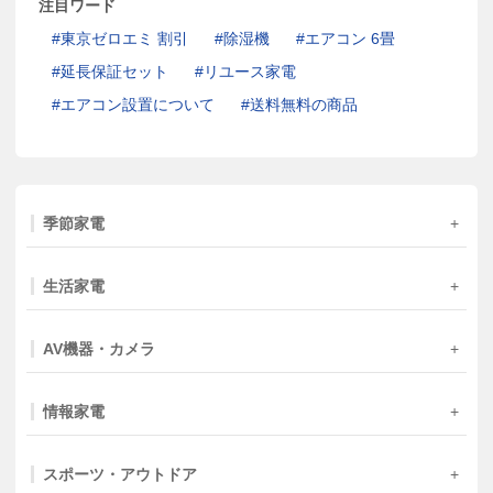
注目ワード
東京ゼロエミ 割引
除湿機
エアコン 6畳
延長保証セット
リユース家電
エアコン設置について
送料無料の商品
季節家電
生活家電
AV機器・カメラ
情報家電
スポーツ・アウトドア