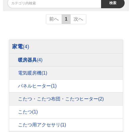
検索
前へ
1
次へ
家電
(4)
暖房器具
(4)
電気暖房機
(1)
パネルヒーター
(1)
こたつ・こたつ布団・こたつヒーター
(2)
こたつ
(1)
こたつ用アクセサリ
(1)