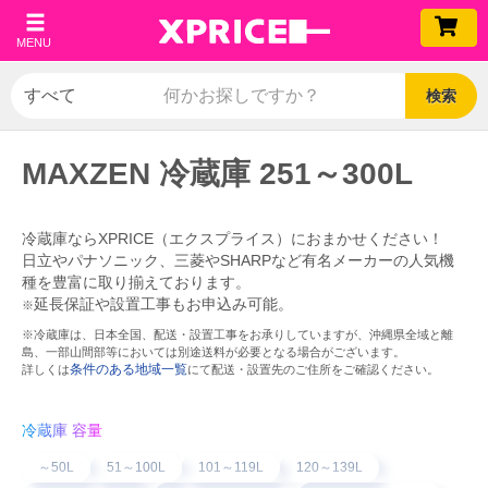
MENU
検索
MAXZEN 冷蔵庫 251～300L
冷蔵庫ならXPRICE（エクスプライス）におまかせください！
日立やパナソニック、三菱やSHARPなど有名メーカーの人気機
種を豊富に取り揃えております。
延長保証や設置工事もお申込み可能。
※
※冷蔵庫は、日本全国、配送・設置工事をお承りしていますが、沖縄県全域と離
島、一部山間部等においては別途送料が必要となる場合がございます。
条件のある地域一覧
詳しくは
にて配送・設置先のご住所をご確認ください。
冷蔵庫 容量
～50L
51～100L
101～119L
120～139L