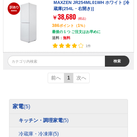
MAXZEN JR254ML01WH ホワイト [冷
蔵庫(254L・右開き)]
38,680
￥
(税込)
386
1
ポイント
（
%）
最後の１つ ご注文はお早めに
送料：
無料
1件
検索
前へ
1
次へ
家電
(5)
キッチン・調理家電
(5)
冷蔵庫・冷凍庫
(5)