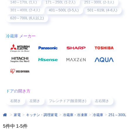
140～170L (1人)
171～250L (1-2人)
251～300L (2-3人)
301～400L (2-4人)
401～500L (3-5人)
501～619L (4-6人)
620～700L (6人以上)
冷蔵庫 メーカー
ドアの開き方
右開き
左開き
フレンチドア(観音開き)
左右開き
家電
キッチン・調理家電
冷蔵庫・冷凍庫
冷蔵庫
251～300L
5件中 1-5件