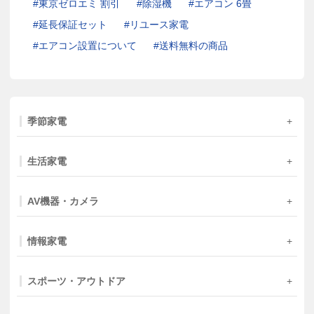
東京ゼロエミ 割引
除湿機
エアコン 6畳
延長保証セット
リユース家電
エアコン設置について
送料無料の商品
季節家電
生活家電
AV機器・カメラ
情報家電
スポーツ・アウトドア