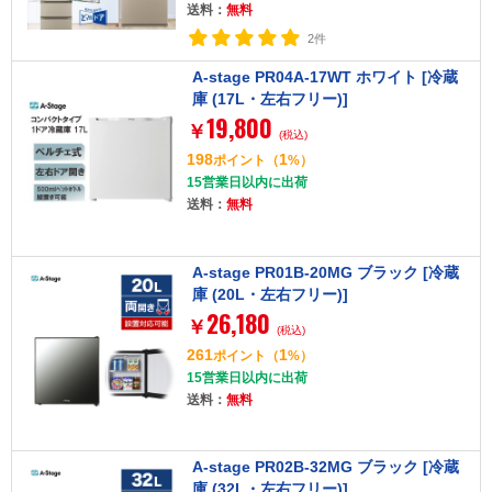
送料：
無料
2件
A-stage PR04A-17WT ホワイト [冷蔵
庫 (17L・左右フリー)]
19,800
￥
(税込)
198
1
ポイント
（
%）
15営業日以内に出荷
送料：
無料
A-stage PR01B-20MG ブラック [冷蔵
庫 (20L・左右フリー)]
26,180
￥
(税込)
261
1
ポイント
（
%）
15営業日以内に出荷
送料：
無料
A-stage PR02B-32MG ブラック [冷蔵
庫 (32L・左右フリー)]