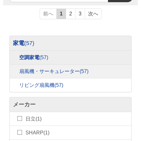
前へ
1
2
3
次へ
家電
(57)
空調家電
(57)
扇風機・サーキュレーター
(57)
リビング扇風機
(57)
メーカー
日立(1)
SHARP(1)