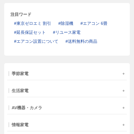
注目ワード
東京ゼロエミ 割引
除湿機
エアコン 6畳
延長保証セット
リユース家電
エアコン設置について
送料無料の商品
季節家電
生活家電
AV機器・カメラ
情報家電