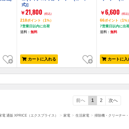
式)]
21,800
6,600
￥
￥
(税込)
(税込
218
1
66
1
ポイント
（
%）
ポイント
（
%
7営業日以内に出荷
7営業日以内に出
送料：
無料
送料：
無料
お気に入り
お気に入り
カートに入れる
カートに入
前へ
1
2
次へ
電 通販 XPRICE（エクスプライス）
家電
生活家電
掃除機・クリーナー・