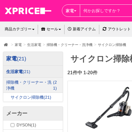
家電
商品カテゴリー
セール
新着アイテム
アウトレット
家電
生活家電
掃除機・クリーナー・洗浄機
サイクロン掃除機
サイクロン掃除
家電
(21)
生活家電
(21)
21件中 1-20件
掃除機・クリーナー・洗
(2
浄機
1)
サイクロン掃除機
(21)
メーカー
DYSON(1)