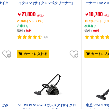
(サイク
イクロン [サイクロン式クリーナー]
ーナー 18V 2
21,800
10,780
￥
￥
(税込)
(税
218
1
107
1
ポイント
（
%）
ポイント
（
在庫有り
在庫有り
送料：
無料
送料：
無料
4件
お気に入り
お気に入り
カートに入れる
カートに入
ト ごみ
VERSOS VS-5701ガンメタ [サイクロ
東芝 VC-CF3