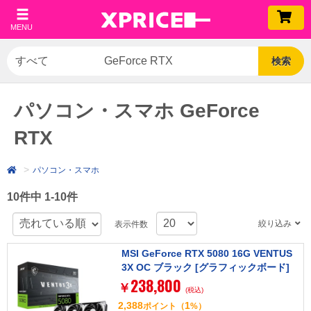
MENU
検索
パソコン・スマホ GeForce
RTX
パソコン・スマホ
10件中 1-10件
絞り込み
表示件数
MSI GeForce RTX 5080 16G VENTUS
3X OC ブラック [グラフィックボード]
238,800
￥
(税込)
2,388
1
ポイント
（
%）