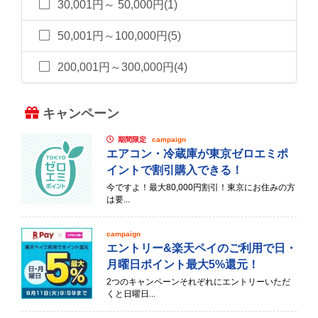
30,001円～ 50,000円(1)
50,001円～100,000円(5)
200,001円～300,000円(4)
キャンペーン
期間限定
campaign
エアコン・冷蔵庫が東京ゼロエミポ
イントで割引購入できる！
今ですよ！最大80,000円割引！東京にお住みの方
は要...
campaign
エントリー&楽天ペイのご利用で日・
月曜日ポイント最大5%還元！
2つのキャンペーンそれぞれにエントリーいただ
くと日曜日...