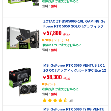
在庫残少 ご注文はお早めに
送料：
無料
ZOTAC ZT-B50500G-10L GAMING Ge
Force RTX 5050 SOLO [グラフィック
57,800
ボード]
￥
(税込)
578
1
ポイント
（
%）
最後の１つ ご注文はお早めに
送料：
無料
MSI GeForce RTX 3060 VENTUS 2X 1
2G OC [グラフィックボード(PCIExp 12
58,300
GB)]
￥
(税込)
0
ポイント
在庫残少 ご注文はお早めに
送料：
無料
2件
MSI GeForce RTX 5060 Ti 8G VENTU