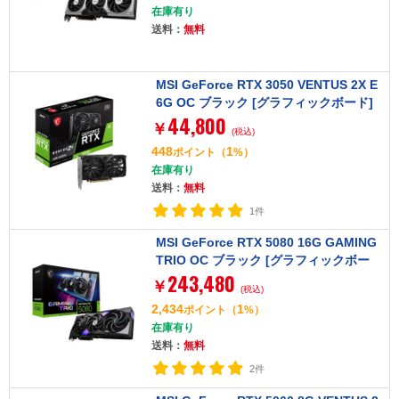
在庫有り
送料：
無料
MSI GeForce RTX 3050 VENTUS 2X E
6G OC ブラック [グラフィックボード]
44,800
￥
(税込)
448
1
ポイント
（
%）
在庫有り
送料：
無料
1件
MSI GeForce RTX 5080 16G GAMING
TRIO OC ブラック [グラフィックボー
243,480
ド]
￥
(税込)
2,434
1
ポイント
（
%）
在庫有り
送料：
無料
2件