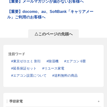
【重要】メールマガジンが届かないお客様へ
【重要】docomo、au、SoftBank「キャリアメー
ル」ご利用のお客様へ
△このページの先頭へ
注目ワード
東京ゼロエミ 割引
除湿機
エアコン 6畳
延長保証セット
リユース家電
エアコン設置について
送料無料の商品
季節家電