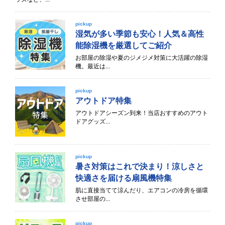
pickup
湿気が多い季節も安心！人気＆高性
能除湿機を厳選してご紹介
お部屋の除湿や夏のジメジメ対策に大活躍の除湿
機。最近は...
pickup
アウトドア特集
アウトドアシーズン到来！当店おすすめのアウト
ドアグッズ...
pickup
暑さ対策はこれで決まり！涼しさと
快適さを届ける扇風機特集
肌に直接当てて涼んだり、エアコンの冷房を循環
させ部屋の...
pickup