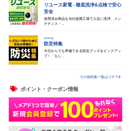
リユース家電 - 徹底洗浄&点検で安心
安全
使用済み商品を当社提携工場で入念に洗浄、メン
テナンス・...
pickup
防災特集
今日からでも準備できる防災グッズをピックアッ
プ！「もし...
その他特集一覧はコチラ
ポイント・クーポン情報