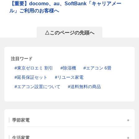
【重要】docomo、au、SoftBank「キャリアメー
ル」ご利用のお客様へ
△このページの先頭へ
注目ワード
東京ゼロエミ 割引
除湿機
エアコン 6畳
延長保証セット
リユース家電
エアコン設置について
送料無料の商品
季節家電
生活家電