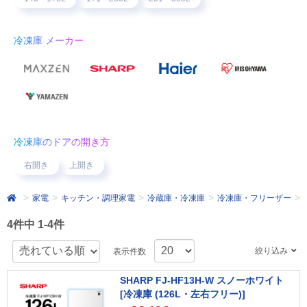
冷凍庫 メーカー
冷凍庫のドアの開き方
右開き
上開き
家電
キッチン・調理家電
冷蔵庫・冷凍庫
冷凍庫・フリーザー
4件中 1-4件
絞り込み
表示件数
SHARP FJ-HF13H-W スノーホワイト
[冷凍庫 (126L・左右フリー)]