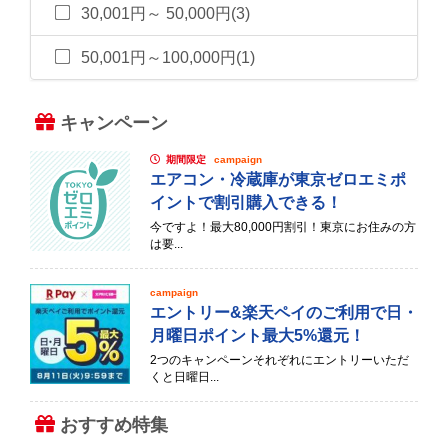
30,001円～ 50,000円(3)
50,001円～100,000円(1)
キャンペーン
期間限定
campaign
エアコン・冷蔵庫が東京ゼロエミポ
イントで割引購入できる！
今ですよ！最大80,000円割引！東京にお住みの方
は要...
campaign
エントリー&楽天ペイのご利用で日・
月曜日ポイント最大5%還元！
2つのキャンペーンそれぞれにエントリーいただ
くと日曜日...
おすすめ特集