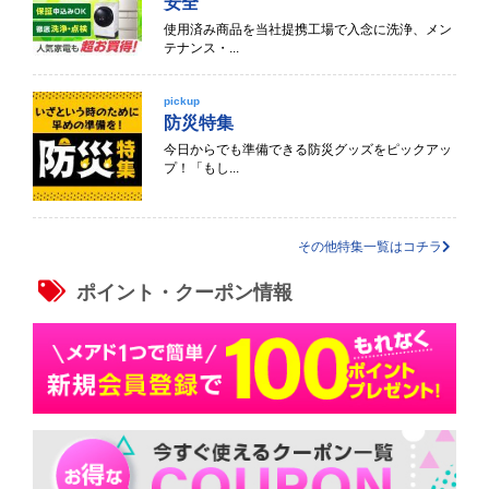
安全
使用済み商品を当社提携工場で入念に洗浄、メン
テナンス・...
pickup
防災特集
今日からでも準備できる防災グッズをピックアッ
プ！「もし...
その他特集一覧はコチラ
ポイント・クーポン情報