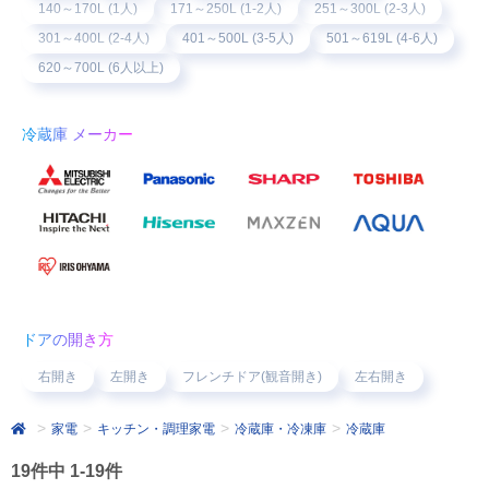
140～170L (1人)
171～250L (1-2人)
251～300L (2-3人)
301～400L (2-4人)
401～500L (3-5人)
501～619L (4-6人)
620～700L (6人以上)
冷蔵庫 メーカー
ドアの開き方
右開き
左開き
フレンチドア(観音開き)
左右開き
家電
キッチン・調理家電
冷蔵庫・冷凍庫
冷蔵庫
19件中 1-19件