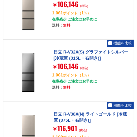
106,146
￥
(税込)
1,061
1
ポイント
（
%）
在庫残少 ご注文はお早めに
送料：
無料
機能を比較
日立 R-V32X(S) グラファイトシルバー
[冷蔵庫 (315L・右開き)]
106,146
￥
(税込)
1,061
1
ポイント
（
%）
在庫残少 ご注文はお早めに
送料：
無料
機能を比較
日立 R-V38X(N) ライトゴールド [冷蔵
庫 (375L・右開き)]
116,901
￥
(税込)