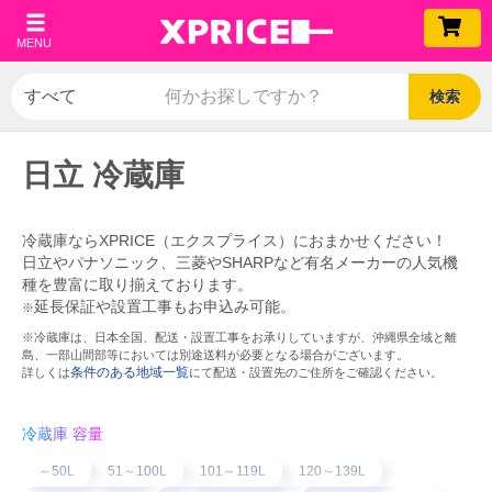
MENU
検索
日立 冷蔵庫
冷蔵庫ならXPRICE（エクスプライス）におまかせください！
日立やパナソニック、三菱やSHARPなど有名メーカーの人気機
種を豊富に取り揃えております。
延長保証や設置工事もお申込み可能。
※
※冷蔵庫は、日本全国、配送・設置工事をお承りしていますが、沖縄県全域と離
島、一部山間部等においては別途送料が必要となる場合がございます。
条件のある地域一覧
詳しくは
にて配送・設置先のご住所をご確認ください。
冷蔵庫 容量
～50L
51～100L
101～119L
120～139L