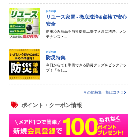
pickup
リユース家電 - 徹底洗浄&点検で安心
安全
使用済み商品を当社提携工場で入念に洗浄、メン
テナンス・...
pickup
防災特集
今日からでも準備できる防災グッズをピックアッ
プ！「もし...
その他特集一覧はコチラ
ポイント・クーポン情報