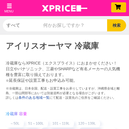
MENU
検索
アイリスオーヤマ 冷蔵庫
冷蔵庫ならXPRICE（エクスプライス）におまかせください！
日立やパナソニック、三菱やSHARPなど有名メーカーの人気機
種を豊富に取り揃えております。
延長保証や設置工事もお申込み可能。
※
※冷蔵庫は、日本全国、配送・設置工事をお承りしていますが、沖縄県全域と離
島、一部山間部等においては別途送料が必要となる場合がございます。
条件のある地域一覧
詳しくは
にて配送・設置先のご住所をご確認ください。
冷蔵庫 容量
～50L
51～100L
101～119L
120～139L