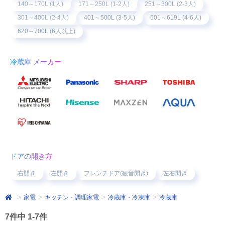
140～170L (1人)
171～250L (1-2人)
251～300L (2-3人)
301～400L (2-4人)
401～500L (3-5人)
501～619L (4-6人)
620～700L (6人以上)
冷蔵庫 メーカー
ドアの開き方
右開き
左開き
フレンチドア(観音開き)
左右開き
家電
キッチン・調理家電
冷蔵庫・冷凍庫
冷蔵庫
7件中 1-7件