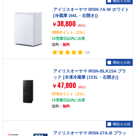
機能を比較
アイリスオーヤマ IRSN-7A-W ホワイト
[冷蔵庫 (66L・右開き)]
38,800
￥
(税込)
388
1
ポイント
（
%）
15営業日以内に出荷
送料：
無料
1件
機能を比較
アイリスオーヤマ IRSN-BLK15A ブラ
ック [冷凍冷蔵庫 (153L・右開き)]
47,800
￥
(税込)
478
1
ポイント
（
%）
15営業日以内に出荷
送料：
無料
機能を比較
アイリスオーヤマ IRSN-27A-B ブラッ