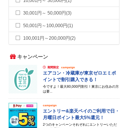
10,001円～ 30,000円(1)
30,001円～ 50,000円(3)
50,001円～100,000円(1)
100,001円～200,000円(2)
キャンペーン
期間限定
campaign
エアコン・冷蔵庫が東京ゼロエミポ
イントで割引購入できる！
今ですよ！最大80,000円割引！東京にお住みの方
は要...
campaign
エントリー&楽天ペイのご利用で日・
月曜日ポイント最大5%還元！
2つのキャンペーンそれぞれにエントリーいただ