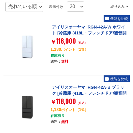
絞り込み
表示件数
機能を比較
アイリスオーヤマ IRGN-42A-W ホワイ
ト [冷蔵庫 (418L・フレンチドア/観音開
118,000
き)]
￥
(税込)
1,180
1
ポイント
（
%）
在庫有り
送料：
無料
機能を比較
アイリスオーヤマ IRGN-42A-B ブラッ
ク [冷蔵庫 (418L・フレンチドア/観音開
118,000
き)]
￥
(税込)
1,180
1
ポイント
（
%）
在庫有り
送料：
無料