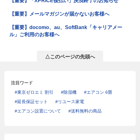
【重要】「XPRICE後払い」決済終了のお知らせ
【重要】メールマガジンが届かないお客様へ
【重要】docomo、au、SoftBank「キャリアメー
ル」ご利用のお客様へ
△このページの先頭へ
注目ワード
東京ゼロエミ 割引
除湿機
エアコン 6畳
延長保証セット
リユース家電
エアコン設置について
送料無料の商品