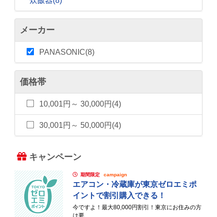
炊飯器
(8)
メーカー
PANASONIC(8)
価格帯
10,001円～ 30,000円(4)
30,001円～ 50,000円(4)
キャンペーン
期間限定
campaign
エアコン・冷蔵庫が東京ゼロエミポ
イントで割引購入できる！
今ですよ！最大80,000円割引！東京にお住みの方
は要...