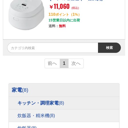
11,060
￥
(税込)
110
1
ポイント
（
%）
15営業日以内に出荷
送料：
無料
検索
前へ
1
次へ
家電
(8)
キッチン・調理家電
(8)
炊飯器・精米機
(8)