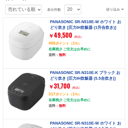
絞り込み
表示件数
PANASONIC SR-N518E-W ホワイト お
どり炊き [圧力IH炊飯器 (1升合炊き)]
49,500
￥
(税込)
495
1
ポイント
（
%）
在庫残少 ご注文はお早めに
送料：
無料
PANASONIC SR-N310E-K ブラック お
どり炊き [圧力IH炊飯器 (5.5合炊き)]
31,700
￥
(税込)
317
1
ポイント
（
%）
在庫残少 ご注文はお早めに
送料：
無料
PANASONIC SR-N310E-W ホワイト お