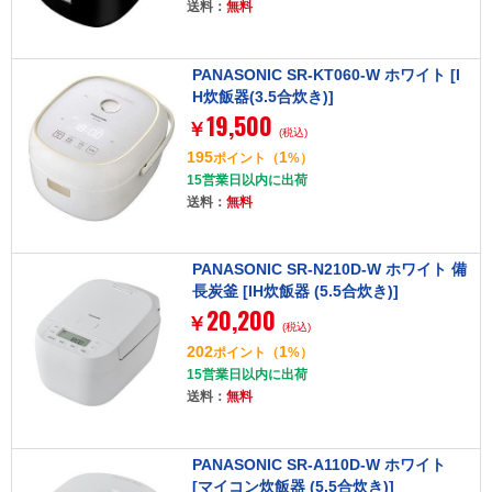
送料：
無料
PANASONIC SR-KT060-W ホワイト [I
H炊飯器(3.5合炊き)]
19,500
￥
(税込)
195
1
ポイント
（
%）
15営業日以内に出荷
送料：
無料
PANASONIC SR-N210D-W ホワイト 備
長炭釜 [IH炊飯器 (5.5合炊き)]
20,200
￥
(税込)
202
1
ポイント
（
%）
15営業日以内に出荷
送料：
無料
PANASONIC SR-A110D-W ホワイト
[マイコン炊飯器 (5.5合炊き)]