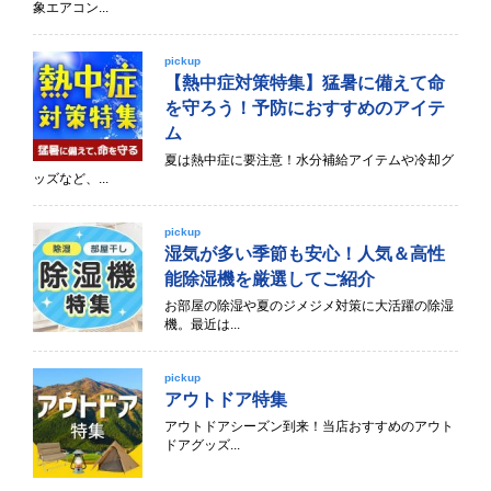
象エアコン...
pickup
【熱中症対策特集】猛暑に備えて命
を守ろう！予防におすすめのアイテ
ム
夏は熱中症に要注意！水分補給アイテムや冷却グ
ッズなど、...
pickup
湿気が多い季節も安心！人気＆高性
能除湿機を厳選してご紹介
お部屋の除湿や夏のジメジメ対策に大活躍の除湿
機。最近は...
pickup
アウトドア特集
アウトドアシーズン到来！当店おすすめのアウト
ドアグッズ...