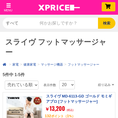
MENU
検索
スライヴ フットマッサージャ
ー
家電
健康家電
マッサージ機器
フットマッサージャー
5件中 1-5件
絞り込み
表示件数
スライヴ MD-6113-GD ゴールド モミギ
アプロ [フットマッサージャー]
13,200
￥
(税込)
132
1
ポイント
（
%）