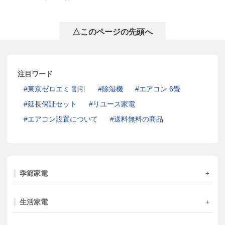
△このページの先頭へ
注目ワード
東京ゼロエミ 割引
除湿機
エアコン 6畳
延長保証セット
リユース家電
エアコン設置について
送料無料の商品
季節家電
生活家電