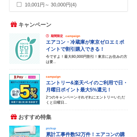
10,001円～ 30,000円(4)
キャンペーン
期間限定
campaign
エアコン・冷蔵庫が東京ゼロエミポ
イントで割引購入できる！
今ですよ！最大80,000円割引！東京にお住みの方
は要...
campaign
エントリー&楽天ペイのご利用で日・
月曜日ポイント最大5%還元！
2つのキャンペーンそれぞれにエントリーいただ
くと日曜日...
おすすめ特集
pickup
累計工事件数52万件！エアコンの購