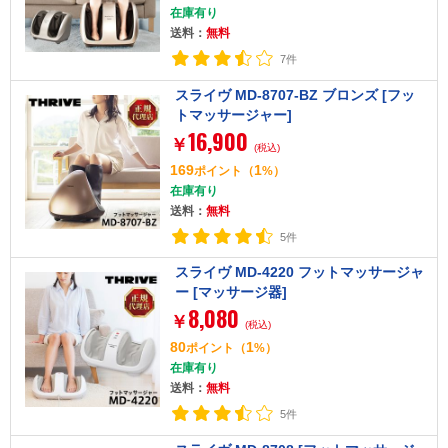
在庫有り
送料：
無料
7件
スライヴ MD-8707-BZ ブロンズ [フッ
トマッサージャー]
16,900
￥
(税込)
169
1
ポイント
（
%）
在庫有り
送料：
無料
5件
スライヴ MD-4220 フットマッサージャ
ー [マッサージ器]
8,080
￥
(税込)
80
1
ポイント
（
%）
在庫有り
送料：
無料
5件