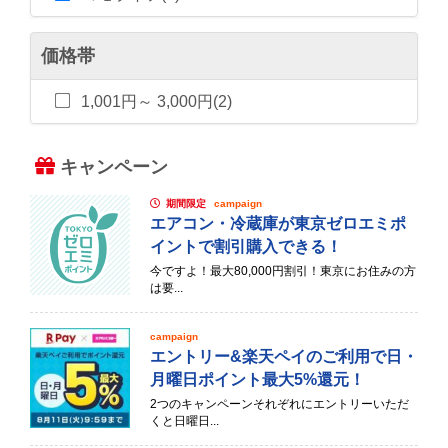
価格帯
1,001円～ 3,000円(2)
キャンペーン
期間限定
campaign
エアコン・冷蔵庫が東京ゼロエミポ
イントで割引購入できる！
今ですよ！最大80,000円割引！東京にお住みの方
は要...
campaign
エントリー&楽天ペイのご利用で日・
月曜日ポイント最大5%還元！
2つのキャンペーンそれぞれにエントリーいただ
くと日曜日...