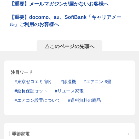
【重要】メールマガジンが届かないお客様へ
【重要】docomo、au、SoftBank「キャリアメー
ル」ご利用のお客様へ
△このページの先頭へ
注目ワード
東京ゼロエミ 割引
除湿機
エアコン 6畳
延長保証セット
リユース家電
エアコン設置について
送料無料の商品
季節家電