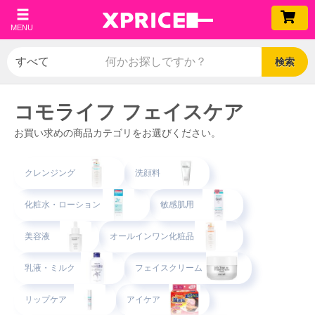
MENU
検索
コモライフ フェイスケア
お買い求めの商品カテゴリをお選びください。
クレンジング
洗顔料
化粧水・ローション
敏感肌用
美容液
オールインワン化粧品
乳液・ミルク
フェイスクリーム
リップケア
アイケア