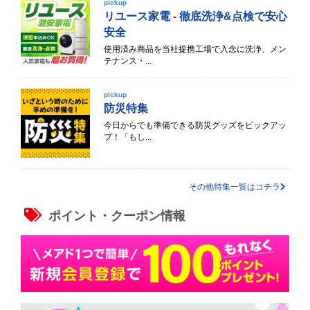
pickup
リユース家電 - 徹底洗浄&点検で安心
安全
使用済み商品を当社提携工場で入念に洗浄、メン
テナンス・...
pickup
防災特集
今日からでも準備できる防災グッズをピックアッ
プ！「もし...
その他特集一覧はコチラ
ポイント・クーポン情報