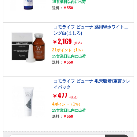
15営業日以内に出荷
送料：
￥550
コモライフ ビューナ 薬用Wホワイトニ
ング白(ましろ)
2,169
￥
(税込)
21
1
ポイント
（
%）
15営業日以内に出荷
送料：
￥550
コモライフ ビューナ 毛穴吸着!重曹クレ
イパック
477
￥
(税込)
4
1
ポイント
（
%）
15営業日以内に出荷
送料：
￥550