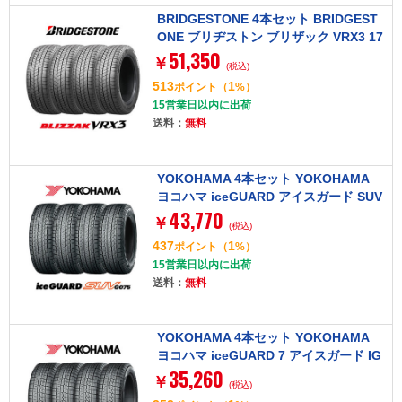
BRIDGESTONE 4本セット BRIDGEST
ONE ブリヂストン ブリザック VRX3 17
51,350
5/70R14 84Q タイヤ単品
￥
(税込)
513
1
ポイント
（
%）
15営業日以内に出荷
送料：
無料
YOKOHAMA 4本セット YOKOHAMA
ヨコハマ iceGUARD アイスガード SUV
43,770
G075 175/80R15 90Q タイヤ単品
￥
(税込)
437
1
ポイント
（
%）
15営業日以内に出荷
送料：
無料
YOKOHAMA 4本セット YOKOHAMA
ヨコハマ iceGUARD 7 アイスガード IG
35,260
70 155/65R14 75Q タイヤ単品
￥
(税込)