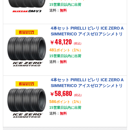
15営業日以内に出荷
送料：
無料
4本セット PIRELLI ピレリ ICE ZERO A
SIMMETRICO アイスゼロアシンメトリ
48,120
コ 185/60R15 88H XL スタッドレスタ
￥
(税込)
イヤ単品
481
1
ポイント
（
%）
15営業日以内に出荷
送料：
無料
4本セット PIRELLI ピレリ ICE ZERO A
SIMMETRICO アイスゼロアシンメトリ
58,680
コ 215/65R16 98T スタッドレスタイヤ
￥
(税込)
単品
586
1
ポイント
（
%）
15営業日以内に出荷
送料：
無料