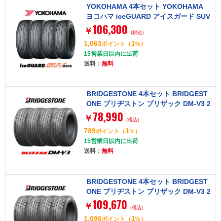
YOKOHAMA 4本セット YOKOHAMA
ヨコハマ iceGUARD アイスガード SUV
106,300
G075 225/55R19 99Q タイヤ単品
￥
(税込)
1,063
1
ポイント
（
%）
15営業日以内に出荷
送料：
無料
BRIDGESTONE 4本セット BRIDGEST
ONE ブリヂストン ブリザック DM-V3 2
78,990
15/70R16 100Q タイヤ単品
￥
(税込)
789
1
ポイント
（
%）
15営業日以内に出荷
送料：
無料
BRIDGESTONE 4本セット BRIDGEST
ONE ブリヂストン ブリザック DM-V3 2
109,670
45/65R17 107Q タイヤ単品
￥
(税込)
1,096
1
ポイント
（
%）