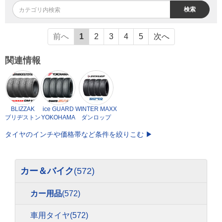
検索
前へ
1
2
3
4
5
次へ
関連情報
BLIZZAK
ice GUARD
WINTER MAXX
ブリヂストン
YOKOHAMA
ダンロップ
タイヤのインチや価格帯など条件を絞りこむ ▶
カー＆バイク
(572)
カー用品
(572)
車用タイヤ
(572)