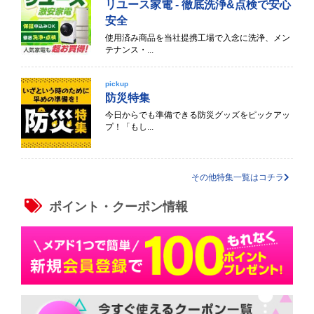
リユース家電 - 徹底洗浄&点検で安心
安全
使用済み商品を当社提携工場で入念に洗浄、メン
テナンス・...
pickup
防災特集
今日からでも準備できる防災グッズをピックアッ
プ！「もし...
その他特集一覧はコチラ
ポイント・クーポン情報