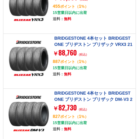
455
1
ポイント
（
%）
15営業日以内に出荷
送料：
無料
BRIDGESTONE 4本セット BRIDGEST
ONE ブリヂストン ブリザック VRX3 21
88,760
5/70R16 100Q タイヤ単品
￥
(税込)
887
1
ポイント
（
%）
15営業日以内に出荷
送料：
無料
BRIDGESTONE 4本セット BRIDGEST
ONE ブリヂストン ブリザック DM-V3 2
82,730
25/70R16 103Q タイヤ単品
￥
(税込)
827
1
ポイント
（
%）
15営業日以内に出荷
送料：
無料