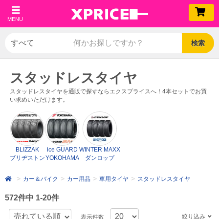
MENU
検索
スタッドレスタイヤ
スタッドレスタイヤを通販で探すならエクスプライスへ！4本セットでお買
い求めいただけます。
BLIZZAK
ice GUARD
WINTER MAXX
ブリヂストン
YOKOHAMA
ダンロップ
カー＆バイク
カー用品
車用タイヤ
スタッドレスタイヤ
572件中 1-20件
絞り込み
表示件数