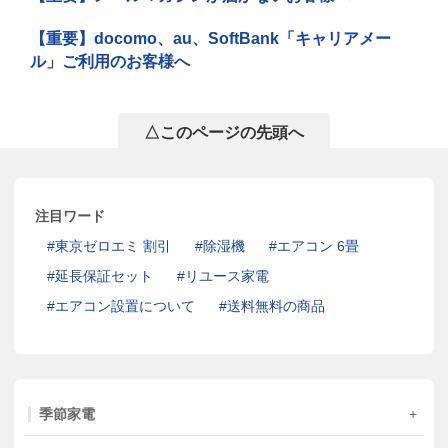
【重要】docomo、au、SoftBank「キャリアメー
ル」ご利用のお客様へ
△このページの先頭へ
注目ワード
東京ゼロエミ 割引
除湿機
エアコン 6畳
延長保証セット
リユース家電
エアコン設置について
送料無料の商品
季節家電