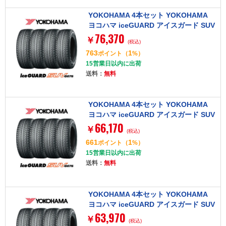
YOKOHAMA 4本セット YOKOHAMA
ヨコハマ iceGUARD アイスガード SUV
76,370
G075 215/65R17 99Q タイヤ単品
￥
(税込)
763
1
ポイント
（
%）
15営業日以内に出荷
送料：
無料
YOKOHAMA 4本セット YOKOHAMA
ヨコハマ iceGUARD アイスガード SUV
66,170
G075 235/70R16 106Q タイヤ単品
￥
(税込)
661
1
ポイント
（
%）
15営業日以内に出荷
送料：
無料
YOKOHAMA 4本セット YOKOHAMA
ヨコハマ iceGUARD アイスガード SUV
63,970
G075 225/80R15 105Q タイヤ単品
￥
(税込)