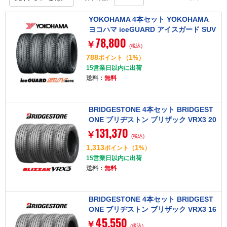
YOKOHAMA 4本セット YOKOHAMA
ヨコハマ iceGUARD アイスガード SUV
78,800
G075 225/60R17 99Q タイヤ単品
￥
(税込)
788
1
ポイント
（
%）
15営業日以内に出荷
送料：
無料
BRIDGESTONE 4本セット BRIDGEST
ONE ブリヂストン ブリザック VRX3 20
131,370
5/50R17 93Q XL タイヤ単品
￥
(税込)
1,313
1
ポイント
（
%）
15営業日以内に出荷
送料：
無料
BRIDGESTONE 4本セット BRIDGEST
ONE ブリヂストン ブリザック VRX3 16
45,550
5/65R13 77Q タイヤ単品
￥
(税込)