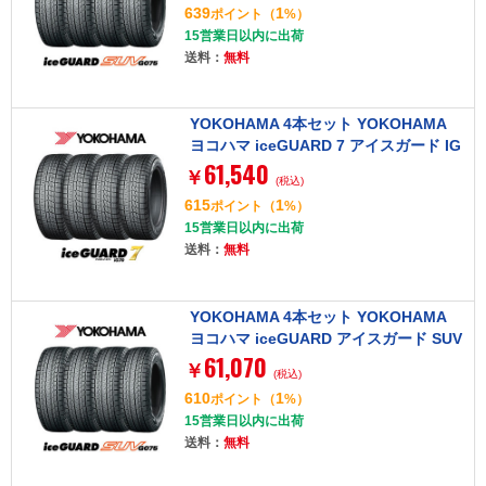
639
1
ポイント
（
%）
15営業日以内に出荷
送料：
無料
YOKOHAMA 4本セット YOKOHAMA
ヨコハマ iceGUARD 7 アイスガード IG
61,540
70 195/65R15 91Q タイヤ単品
￥
(税込)
615
1
ポイント
（
%）
15営業日以内に出荷
送料：
無料
YOKOHAMA 4本セット YOKOHAMA
ヨコハマ iceGUARD アイスガード SUV
61,070
G075 215/70R16 100Q タイヤ単品
￥
(税込)
610
1
ポイント
（
%）
15営業日以内に出荷
送料：
無料