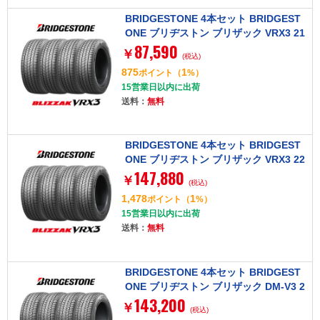
BRIDGESTONE 4本セット BRIDGEST
ONE ブリヂストン ブリザック VRX3 21
87,590
5/65R15 96Q タイヤ単品
￥
(税込)
875
1
ポイント
（
%）
15営業日以内に出荷
送料：
無料
BRIDGESTONE 4本セット BRIDGEST
ONE ブリヂストン ブリザック VRX3 22
147,880
5/45R17 91Q タイヤ単品
￥
(税込)
1,478
1
ポイント
（
%）
15営業日以内に出荷
送料：
無料
BRIDGESTONE 4本セット BRIDGEST
ONE ブリヂストン ブリザック DM-V3 2
143,200
35/50R20 100Q タイヤ単品
￥
(税込)