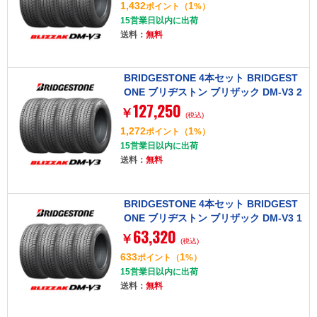
1,432
1
ポイント
（
%）
15営業日以内に出荷
送料：
無料
BRIDGESTONE 4本セット BRIDGEST
ONE ブリヂストン ブリザック DM-V3 2
127,250
65/60R18 110Q タイヤ単品
￥
(税込)
1,272
1
ポイント
（
%）
15営業日以内に出荷
送料：
無料
BRIDGESTONE 4本セット BRIDGEST
ONE ブリヂストン ブリザック DM-V3 1
63,320
75/80R16 91Q タイヤ単品
￥
(税込)
633
1
ポイント
（
%）
15営業日以内に出荷
送料：
無料