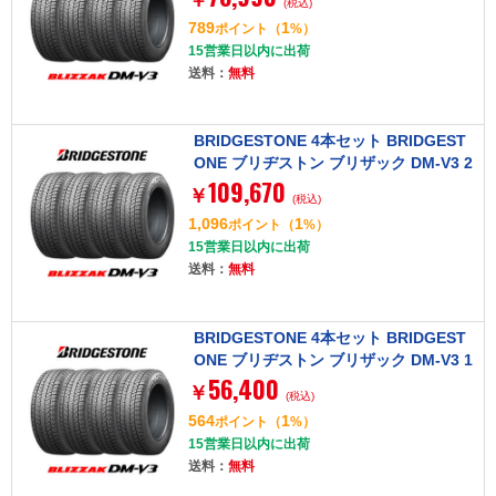
(税込)
789
1
ポイント
（
%）
15営業日以内に出荷
送料：
無料
BRIDGESTONE 4本セット BRIDGEST
ONE ブリヂストン ブリザック DM-V3 2
109,670
45/65R17 107Q タイヤ単品
￥
(税込)
1,096
1
ポイント
（
%）
15営業日以内に出荷
送料：
無料
BRIDGESTONE 4本セット BRIDGEST
ONE ブリヂストン ブリザック DM-V3 1
56,400
75/80R15 90Q タイヤ単品
￥
(税込)
564
1
ポイント
（
%）
15営業日以内に出荷
送料：
無料