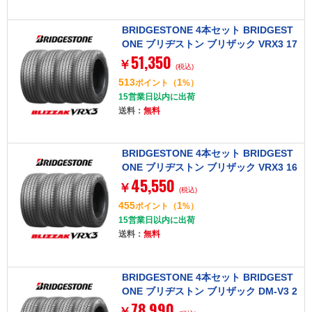
BRIDGESTONE 4本セット BRIDGEST
ONE ブリヂストン ブリザック VRX3 17
51,350
5/70R14 84Q タイヤ単品
￥
(税込)
513
1
ポイント
（
%）
15営業日以内に出荷
送料：
無料
BRIDGESTONE 4本セット BRIDGEST
ONE ブリヂストン ブリザック VRX3 16
45,550
5/65R13 77Q タイヤ単品
￥
(税込)
455
1
ポイント
（
%）
15営業日以内に出荷
送料：
無料
BRIDGESTONE 4本セット BRIDGEST
ONE ブリヂストン ブリザック DM-V3 2
78,990
15/70R16 100Q タイヤ単品
￥