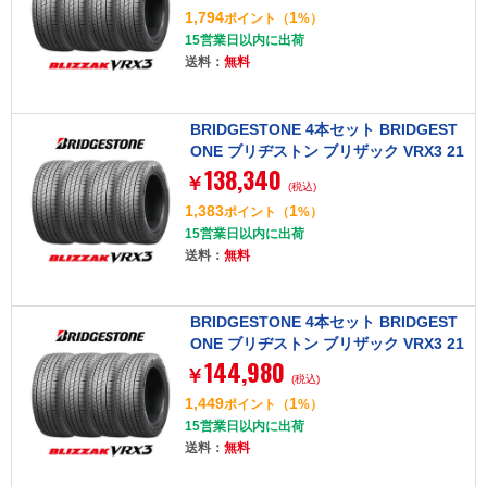
1,794
1
ポイント
（
%）
15営業日以内に出荷
送料：
無料
BRIDGESTONE 4本セット BRIDGEST
ONE ブリヂストン ブリザック VRX3 21
138,340
5/45R17 87Q タイヤ単品
￥
(税込)
1,383
1
ポイント
（
%）
15営業日以内に出荷
送料：
無料
BRIDGESTONE 4本セット BRIDGEST
ONE ブリヂストン ブリザック VRX3 21
144,980
5/50R17 91Q タイヤ単品
￥
(税込)
1,449
1
ポイント
（
%）
15営業日以内に出荷
送料：
無料