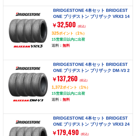
BRIDGESTONE 4本セット BRIDGEST
ONE ブリヂストン ブリザック VRX3 14
32,500
5/80R13 75Q タイヤ単品
￥
(税込)
325
1
ポイント
（
%）
15営業日以内に出荷
送料：
無料
BRIDGESTONE 4本セット BRIDGEST
ONE ブリヂストン ブリザック DM-V3 2
137,260
85/60R18 116Q タイヤ単品
￥
(税込)
1,372
1
ポイント
（
%）
15営業日以内に出荷
送料：
無料
BRIDGESTONE 4本セット BRIDGEST
ONE ブリヂストン ブリザック VRX3 24
179,490
5/45R18 100Q XL タイヤ単品
￥
(税込)