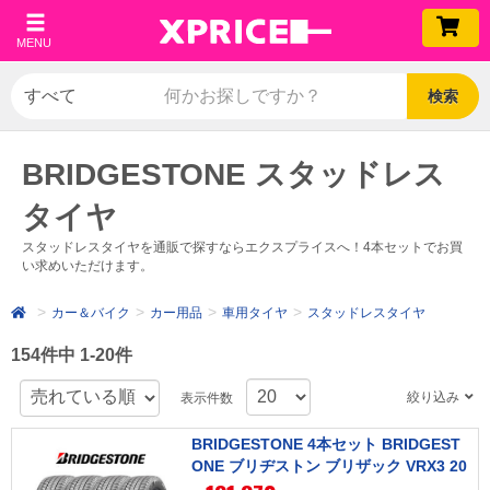
MENU
検索
BRIDGESTONE スタッドレス
タイヤ
スタッドレスタイヤを通販で探すならエクスプライスへ！4本セットでお買
い求めいただけます。
カー＆バイク
カー用品
車用タイヤ
スタッドレスタイヤ
154件中 1-20件
絞り込み
表示件数
BRIDGESTONE 4本セット BRIDGEST
ONE ブリヂストン ブリザック VRX3 20
5/50R17 93Q XL タイヤ単品