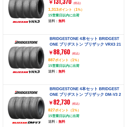
131,370
￥
(税込)
1,313
1
ポイント
（
%）
15営業日以内に出荷
送料：
無料
BRIDGESTONE 4本セット BRIDGEST
ONE ブリヂストン ブリザック VRX3 21
88,760
5/70R16 100Q タイヤ単品
￥
(税込)
887
1
ポイント
（
%）
15営業日以内に出荷
送料：
無料
BRIDGESTONE 4本セット BRIDGEST
ONE ブリヂストン ブリザック DM-V3 2
82,730
25/70R16 103Q タイヤ単品
￥
(税込)
827
1
ポイント
（
%）
15営業日以内に出荷
送料：
無料