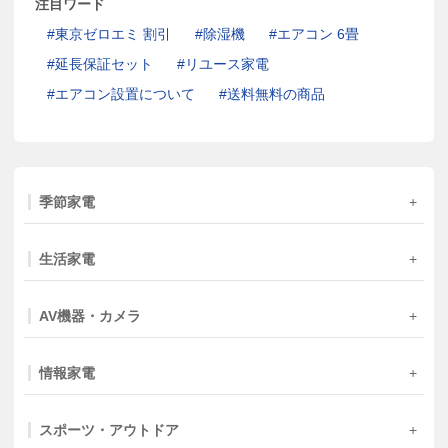
注目ワード
東京ゼロエミ 割引
除湿機
エアコン 6畳
延長保証セット
リユース家電
エアコン設置について
送料無料の商品
季節家電
生活家電
AV機器・カメラ
情報家電
スポーツ・アウトドア