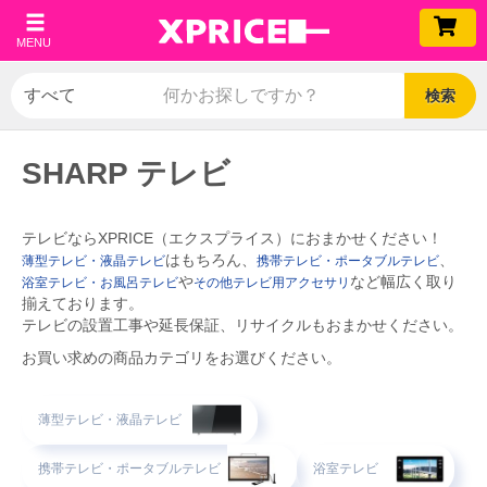
MENU
検索
SHARP テレビ
テレビならXPRICE（エクスプライス）におまかせください！
はもちろん、
、
薄型テレビ・液晶テレビ
携帯テレビ・ポータブルテレビ
や
など幅広く取り
浴室テレビ・お風呂テレビ
その他テレビ用アクセサリ
揃えております。
テレビの設置工事や延長保証、リサイクルもおまかせください。
お買い求めの商品カテゴリをお選びください。
薄型テレビ・液晶テレビ
携帯テレビ・ポータブルテレビ
浴室テレビ