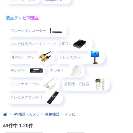
液晶テレビ関連品
ブルーレイレコーダー
テレビ録画用ハードディスク（HDD）
HDMIケーブル
テレビスタンド
テレビ台
アンテナ
アンテナケーブル
分配機・分波器
テレビ用アクセサリ
AV機器・カメラ
映像機器
テレビ
49件中 1-20件