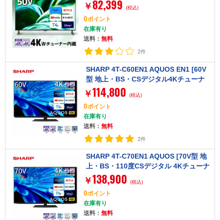
82,399
ナー内蔵 液晶テレビ]
￥
(税込)
0
ポイント
在庫有り
送料：
無料
2件
SHARP 4T-C60EN1 AQUOS EN1 [60V
型 地上・BS・CSデジタル4Kチューナ
114,800
ー内蔵 液晶テレビ]
￥
(税込)
0
ポイント
在庫有り
送料：
無料
2件
SHARP 4T-C70EN1 AQUOS [70V型 地
上・BS・110度CSデジタル 4Kチューナ
138,900
ー内蔵 液晶テレビ]
￥
(税込)
0
ポイント
在庫有り
送料：
無料