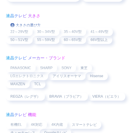
液晶テレビ 大きさ
大きさの選び方
22～29V型
30～34V型
35～40V型
41～49V型
50～51V型
55～59V型
60～65V型
66V型以上
液晶テレビ メーカー・ブランド
PANASONIC
SHARP
SONY
東芝
LGエレクトロニクス
アイリスオーヤマ
Hisense
MAXZEN
TCL
REGZA（レグザ）
BRAVIA（ブラビア）
VIERA（ビエラ）
液晶テレビ 機能
有機EL
4K対応
4K内蔵
スマートテレビ
チューナーレス
Googleテレビ