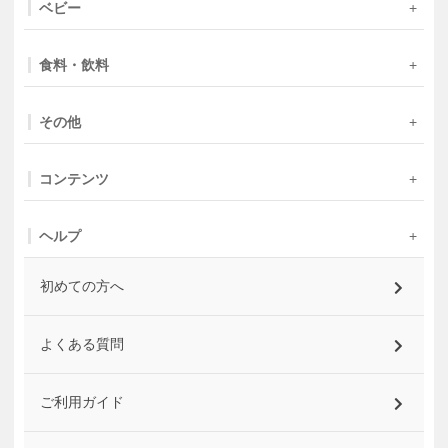
ベビー
食料・飲料
その他
コンテンツ
ヘルプ
初めての方へ
よくある質問
ご利用ガイド