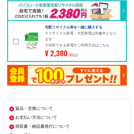
宅配リサイクル券を一緒に購入する
※リサイクル家電・大型家電は対象外となり
ます
※回収できる家電やご利用方法は
こちら
¥ 2,380
(税込)
返品・交換について
お支払い方法について
領収書・納品書発行について