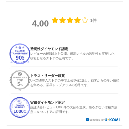
1件
4.00
透明性ダイヤモンド認定
レビューの9割以上を公開。最高レベルの透明性を実現した、
模範となるストアの証明です。
トラストリーダー銀賞
U-KOMI導入ストアの中で上位5%に選出。顧客からの厚い信頼
を集める、業界トップクラスの称号です。
実績ダイヤモンド認定
認証済みレビュー1,000件の大台を達成。揺るぎない信頼の頂
点に立つストアの証明です。
certified by