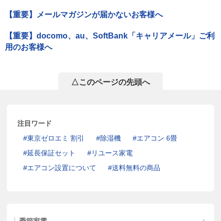
【重要】メールマガジンが届かないお客様へ
【重要】docomo、au、SoftBank「キャリアメール」ご利
用のお客様へ
△このページの先頭へ
注目ワード
東京ゼロエミ 割引
除湿機
エアコン 6畳
延長保証セット
リユース家電
エアコン設置について
送料無料の商品
季節家電