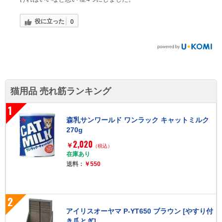
役に立った
0
猫用品 売れ筋ランキング
1
森乳サンワールド ワンラック キャットミルク
270g
2,020
￥
（税込）
在庫あり
送料：
￥550
2
アイリスオーヤマ P-YT650 ブラウン [やすり付
き爪とぎ]