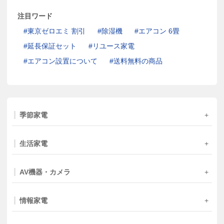
注目ワード
東京ゼロエミ 割引
除湿機
エアコン 6畳
延長保証セット
リユース家電
エアコン設置について
送料無料の商品
季節家電
生活家電
AV機器・カメラ
情報家電