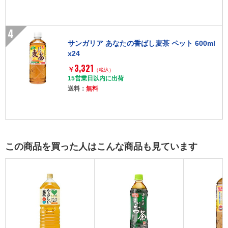
4
サンガリア あなたの香ばし麦茶 ペット 600ml
x24
3,321
￥
（税込）
15営業日以内に出荷
送料：
無料
この商品を買った人はこんな商品も見ています