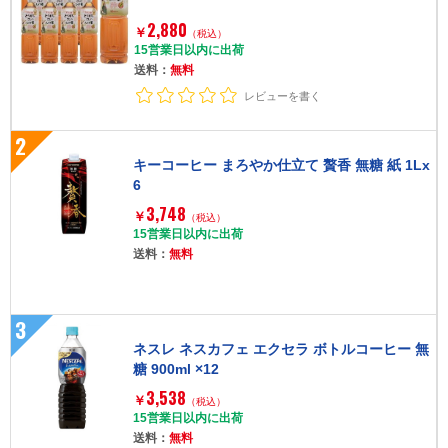
2,880
￥
（税込）
15営業日以内に出荷
送料：
無料
レビューを書く
2
キーコーヒー まろやか仕立て 贅香 無糖 紙 1Lx
6
3,748
￥
（税込）
15営業日以内に出荷
送料：
無料
3
ネスレ ネスカフェ エクセラ ボトルコーヒー 無
糖 900ml ×12
3,538
￥
（税込）
15営業日以内に出荷
送料：
無料