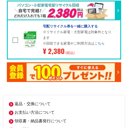
宅配リサイクル券を一緒に購入する
※リサイクル家電・大型家電は対象外となり
ます
※回収できる家電やご利用方法は
こちら
¥ 2,380
(税込)
返品・交換について
お支払い方法について
領収書・納品書発行について