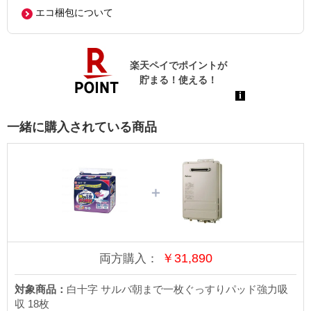
エコ梱包について
一緒に購入されている商品
＋
￥
31,890
両方購入：
対象商品：
白十字 サルバ朝まで一枚ぐっすりパッド強力吸
収 18枚