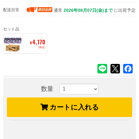
配送目安
通常
2026年08月07日(金)まで
に出荷予定
セット品
4,170
¥
(税込)
数量
カートに入れる