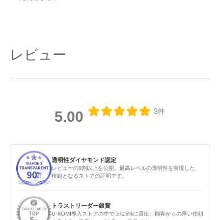
レビュー
3件
5.00
透明性ダイヤモンド認定
レビューの9割以上を公開。最高レベルの透明性を実現した、
模範となるストアの証明です。
トラストリーダー銀賞
U-KOMI導入ストアの中で上位5%に選出。顧客からの厚い信頼