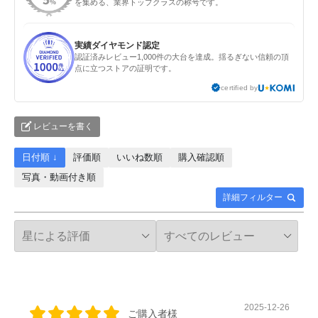
を集める、業界トップクラスの称号です。
実績ダイヤモンド認定
認証済みレビュー1,000件の大台を達成。揺るぎない信頼の頂
点に立つストアの証明です。
certified by
レビューを書く
日付順 ↓
評価順
いいね数順
購入確認順
写真・動画付き順
詳細フィルター
2025-12-26
ご購入者様