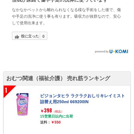
なかなかベットから離れられなくなる様な手術をした後で、傷
や手足の洗浄に使う事も有ります。吸収力が抜群なので、安心
して使用出来ます。
役に立った
0
おむつ関連（福祉介護） 売れ筋ランキング
1
ピジョンタヒラ ラクラクおしりキレイミスト
詰替え用250ml 669200IN
398
￥
（税込）
15営業日以内に出荷
送料：
￥550