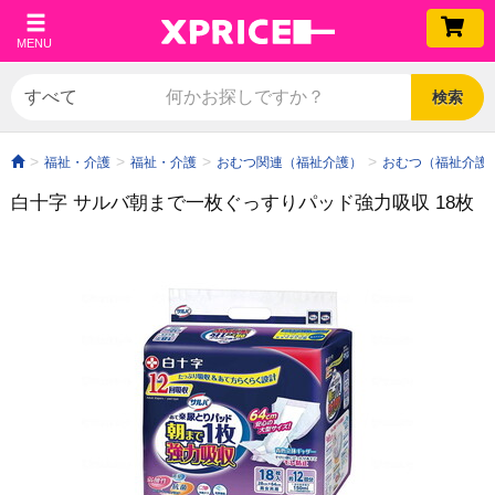
MENU
検索
福祉・介護
福祉・介護
おむつ関連（福祉介護）
おむつ（福祉介護
白十字 サルバ朝まで一枚ぐっすりパッド強力吸収 18枚