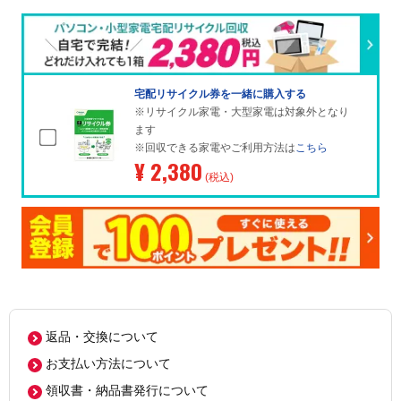
宅配リサイクル券を一緒に購入する
※リサイクル家電・大型家電は対象外となり
ます
※回収できる家電やご利用方法は
こちら
¥ 2,380
(税込)
返品・交換について
お支払い方法について
領収書・納品書発行について