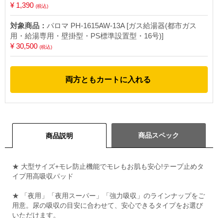
¥ 1,390
(税込)
対象商品：
パロマ PH-1615AW-13A [ガス給湯器(都市ガス
用・給湯専用・壁掛型・PS標準設置型・16号)]
¥ 30,500
(税込)
両方ともカートに入れる
商品スペック
商品説明
★ 大型サイズ+モレ防止機能でモレもお肌も安心!テープ止めタ
イプ用高吸収パッド
★ 「夜用」「夜用スーパー」「強力吸収」のラインナップをご
用意。尿の吸収の目安に合わせて、安心できるタイプをお選び
いただけます。