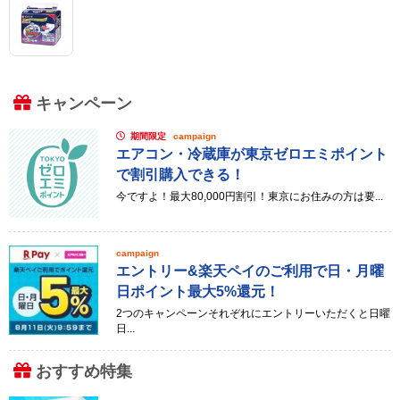
キャンペーン
期間限定
campaign
エアコン・冷蔵庫が東京ゼロエミポイント
で割引購入できる！
今ですよ！最大80,000円割引！東京にお住みの方は要...
campaign
エントリー&楽天ペイのご利用で日・月曜
日ポイント最大5%還元！
2つのキャンペーンそれぞれにエントリーいただくと日曜
日...
おすすめ特集