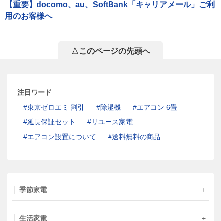
【重要】docomo、au、SoftBank「キャリアメール」ご利
用のお客様へ
△このページの先頭へ
注目ワード
東京ゼロエミ 割引
除湿機
エアコン 6畳
延長保証セット
リユース家電
エアコン設置について
送料無料の商品
季節家電
生活家電