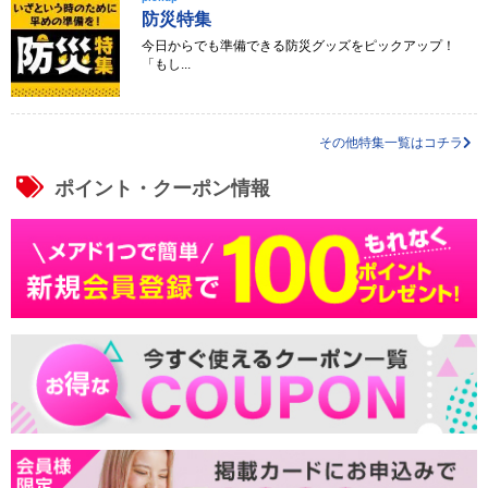
防災特集
今日からでも準備できる防災グッズをピックアップ！
「もし...
その他特集一覧はコチラ
ポイント・クーポン情報