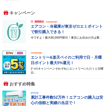
キャンペーン
期間限定
campaign
エアコン・冷蔵庫が東京ゼロエミポイント
で割引購入できる！
今ですよ！最大80,000円割引！東京にお住みの方は要...
campaign
エントリー&楽天ペイのご利用で日・月曜
日ポイント最大5%還元！
2つのキャンペーンそれぞれにエントリーいただくと日曜
日...
おすすめ特集
pickup
累計工事件数52万件！エアコンの購入は安
心の信頼と実績の当店で！