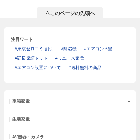
△このページの先頭へ
注目ワード
東京ゼロエミ 割引
除湿機
エアコン 6畳
延長保証セット
リユース家電
エアコン設置について
送料無料の商品
季節家電
生活家電
AV機器・カメラ