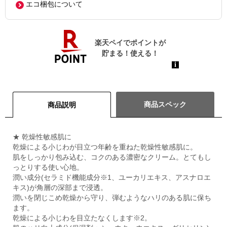
エコ梱包について
商品スペック
商品説明
★ 乾燥性敏感肌に
乾燥による小じわが目立つ年齢を重ねた乾燥性敏感肌に。
肌をしっかり包み込む、コクのある濃密なクリーム。とてもし
っとりする使い心地。
潤い成分(セラミド機能成分※1、ユーカリエキス、アスナロエ
キス)が角層の深部まで浸透。
潤いを閉じこめ乾燥から守り、弾むようなハリのある肌に保ち
ます。
乾燥による小じわを目立たなくします※2。