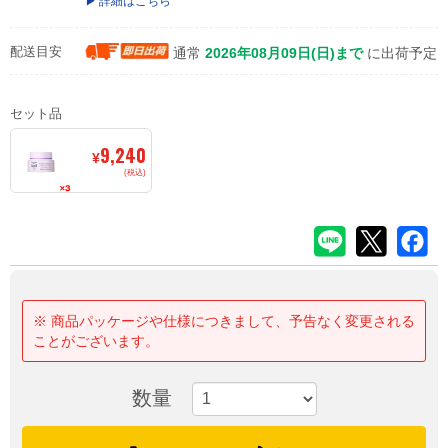
詳細はこちら
配送目安
通常
2026年08月09日(日)まで
に出荷予定
セット品
9,240
¥
(税込)
※ 商品パッケージや仕様につきまして、予告なく変更される
ことがございます。
数量