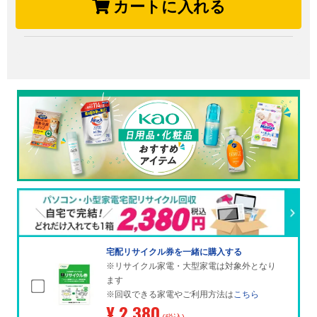
カートに入れる
宅配リサイクル券を一緒に購入する
※リサイクル家電・大型家電は対象外となり
ます
※回収できる家電やご利用方法は
こちら
¥ 2,380