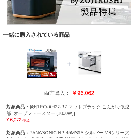
一緒に購入されている商品
＋
￥
96,062
両方購入：
対象商品：
象印 EQ-AH22-BZ マットブラック こんがり倶楽
部 [オーブントースター (1000W)]
¥ 6,072
(税込)
対象商品：
PANASONIC NP-45MS9S シルバー M9シリーズ