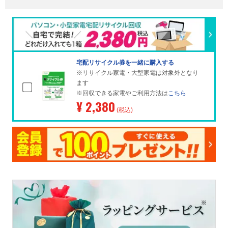
宅配リサイクル券を一緒に購入する
※リサイクル家電・大型家電は対象外となり
ます
※回収できる家電やご利用方法は
こちら
¥ 2,380
(税込)