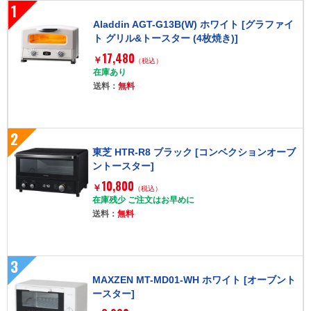
1
Aladdin AGT-G13B(W) ホワイト [グラファイ
ト グリル&トースター (4枚焼き)]
17,480
￥
（税込）
在庫あり
送料：
無料
2
東芝 HTR-R8 ブラック [コンベクションオーブ
ントースター]
10,800
￥
（税込）
在庫残少 ご注文はお早めに
送料：
無料
3
MAXZEN MT-MD01-WH ホワイト [オーブント
ースター]