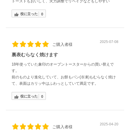
トーストもおいしく、火力調整でリベイクなどもしやすい
役に立った
0
2025-07-08
ご購入者様
裏表むらなく焼けます
18年使っていた象印のオーブントースターからの買い替えで
す。
前のものより進化していて、お餅もパン(冷凍)もむらなく焼け
て、表面はカリッ中はふわっとしていて満足です。
役に立った
0
2025-04-20
ご購入者様