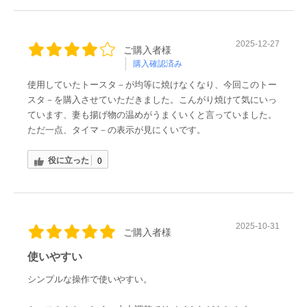
2025-12-27
ご購入者様
購入確認済み
使用していたトースタ－が均等に焼けなくなり、今回このトー
スタ－を購入させていただきました。こんがり焼けて気にいっ
ています、妻も揚げ物の温めがうまくいくと言っていました。
ただ一点、タイマ－の表示が見にくいです。
役に立った
0
2025-10-31
ご購入者様
使いやすい
シンプルな操作で使いやすい。