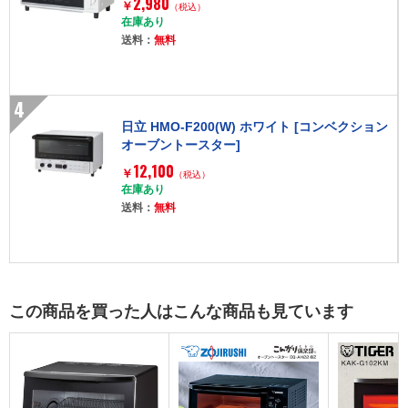
2,980
￥
（税込）
在庫あり
送料：
無料
4
日立 HMO-F200(W) ホワイト [コンベクション
オーブントースター]
12,100
￥
（税込）
在庫あり
送料：
無料
この商品を買った人はこんな商品も見ています