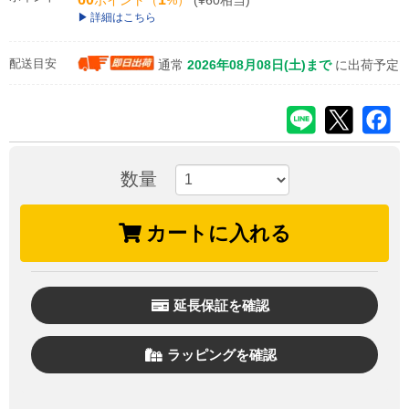
ポイント（
%）
(¥60相当)
詳細はこちら
配送目安
通常
2026年08月08日(土)まで
に出荷予定
数量
カートに入れる
延長保証を確認
ラッピングを確認