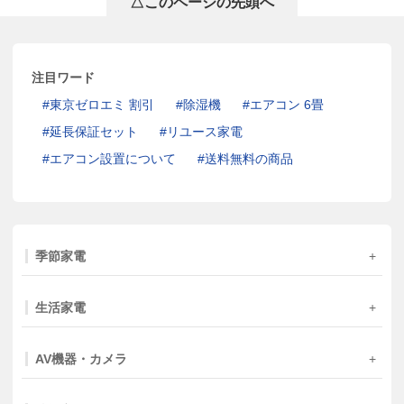
△このページの先頭へ
注目ワード
東京ゼロエミ 割引
除湿機
エアコン 6畳
延長保証セット
リユース家電
エアコン設置について
送料無料の商品
季節家電
生活家電
AV機器・カメラ