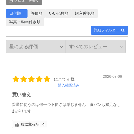
レビューを書く
日付順 ↓
評価順
いいね数順
購入確認順
写真・動画付き順
詳細フィルター
2026-03-06
にこてん様
購入確認済み
買い替え
普通に使うのは何一つ不便さは感じません 食パンも満足なし
あがりです
役に立った
0