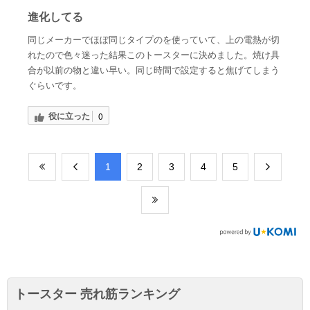
進化してる
同じメーカーでほぼ同じタイプのを使っていて、上の電熱が切
れたので色々迷った結果このトースターに決めました。焼け具
合が以前の物と違い早い。同じ時間で設定すると焦げてしまう
ぐらいです。
役に立った
0
​1
​2
​3
​4
​5
トースター 売れ筋ランキング