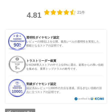
21件
4.81
透明性ダイヤモンド認定
レビューの9割以上を公開。最高レベルの透明性を実現した、
模範となるストアの証明です。
トラストリーダー銀賞
U-KOMI導入ストアの中で上位5%に選出。顧客からの厚い信頼
を集める、業界トップクラスの称号です。
実績ダイヤモンド認定
認証済みレビュー1,000件の大台を達成。揺るぎない信頼の頂
点に立つストアの証明です。
certified by