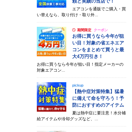
頼と実績の当店で！
エアコンを通販でご購入・買
い替えなら、取り付け・取り外...
期間限定
クーポン
お得に買うなら今年が狙
い目！対象の省エネエア
コンをまとめて買うと最
大4万円引き！
お得に買うなら今年が狙い目！指定メーカーの
対象エアコン...
pickup
【熱中症対策特集】猛暑
に備えて命を守ろう！予
防におすすめのアイテム
夏は熱中症に要注意！水分補
給アイテムや冷却グッズなど、...