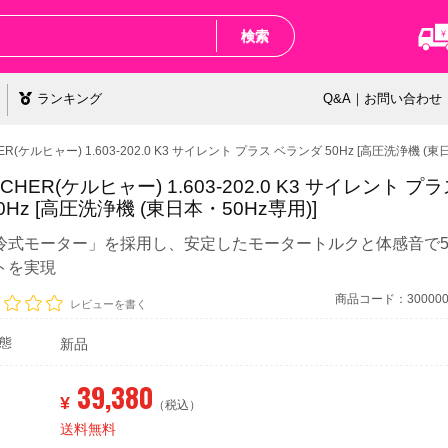
検索
ランキング
Q&A｜お問い合わせ
ER(ケルヒャー) 1.603-202.0 K3 サイレント プラス ベランダ 50Hz [高圧洗浄機 (東
CHER(ケルヒャー) 1.603-202.0 K3 サイレント プ
0Hz [高圧洗浄機 (東日本・50Hz専用)]
冷式モーター」を採用し、安定したモータートルクと体感音で5
トを実現
商品コード：3000000
レビューを書く
態
新品
39,380
¥
（税込）
送料無料