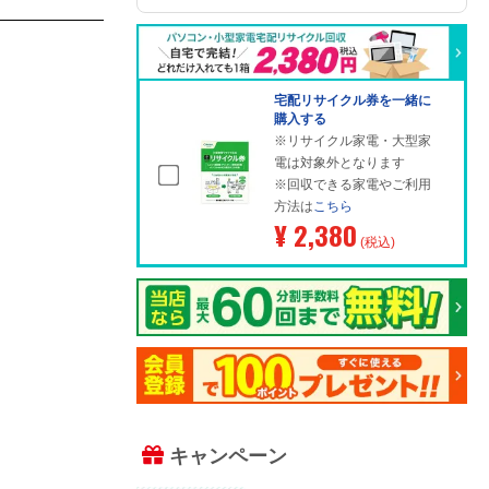
宅配リサイクル券を一緒に
購入する
※リサイクル家電・大型家
電は対象外となります
※回収できる家電やご利用
方法は
こちら
¥ 2,380
(税込)
キャンペーン