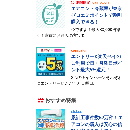
期間限定
campaign
エアコン・冷蔵庫が東京
ゼロエミポイントで割引
購入できる！
今ですよ！最大80,000円割
引！東京にお住みの方は要...
campaign
エントリー&楽天ペイの
ご利用で日・月曜日ポイ
ント最大5%還元！
2つのキャンペーンそれぞれ
にエントリーいただくと日曜日...
おすすめ特集
pickup
累計工事件数52万件！エ
アコンの購入は安心の信