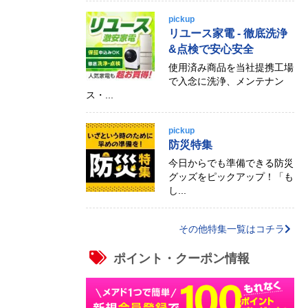
pickup
リユース家電 - 徹底洗浄
&点検で安心安全
使用済み商品を当社提携工場
で入念に洗浄、メンテナン
ス・...
pickup
防災特集
今日からでも準備できる防災
グッズをピックアップ！「も
し...
その他特集一覧はコチラ
ポイント・クーポン情報