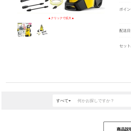
ポイン
配送目
セット
すべて
商品説