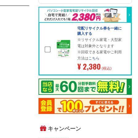
宅配リサイクル券を一緒に
購入する
※リサイクル家電・大型家
電は対象外となります
※回収できる家電やご利用
方法は
こちら
¥ 2,380
(税込)
キャンペーン