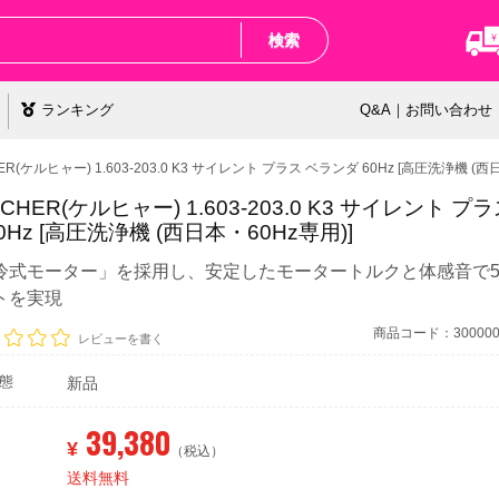
検索
ランキング
Q&A｜お問い合わせ
ER(ケルヒャー) 1.603-203.0 K3 サイレント プラス ベランダ 60Hz [高圧洗浄機 (西
CHER(ケルヒャー) 1.603-203.0 K3 サイレント プ
0Hz [高圧洗浄機 (西日本・60Hz専用)]
冷式モーター」を採用し、安定したモータートルクと体感音で5
トを実現
商品コード：3000000
レビューを書く
態
新品
39,380
¥
（税込）
送料無料