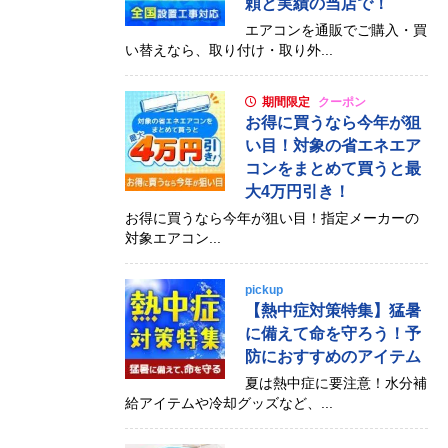
頼と実績の当店で！
エアコンを通販でご購入・買
い替えなら、取り付け・取り外...
期間限定
クーポン
お得に買うなら今年が狙
い目！対象の省エネエア
コンをまとめて買うと最
大4万円引き！
お得に買うなら今年が狙い目！指定メーカーの
対象エアコン...
pickup
【熱中症対策特集】猛暑
に備えて命を守ろう！予
防におすすめのアイテム
夏は熱中症に要注意！水分補
給アイテムや冷却グッズなど、...