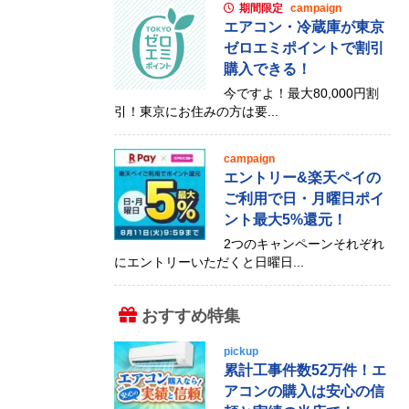
期間限定
campaign
エアコン・冷蔵庫が東京
ゼロエミポイントで割引
購入できる！
今ですよ！最大80,000円割
引！東京にお住みの方は要...
campaign
エントリー&楽天ペイの
ご利用で日・月曜日ポイ
ント最大5%還元！
2つのキャンペーンそれぞれ
にエントリーいただくと日曜日...
おすすめ特集
pickup
累計工事件数52万件！エ
アコンの購入は安心の信