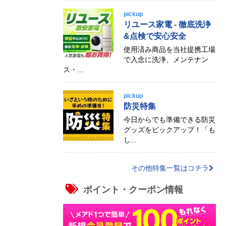
pickup
リユース家電 - 徹底洗浄
&点検で安心安全
使用済み商品を当社提携工場
で入念に洗浄、メンテナン
ス・...
pickup
防災特集
今日からでも準備できる防災
グッズをピックアップ！「も
し...
その他特集一覧はコチラ
ポイント・クーポン情報