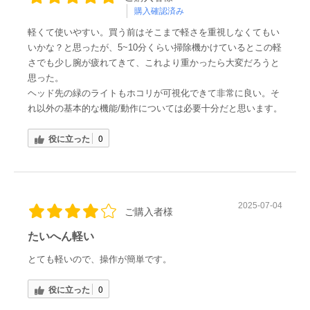
購入確認済み
軽くて使いやすい。買う前はそこまで軽さを重視しなくてもい
いかな？と思ったが、5~10分くらい掃除機かけているとこの軽
さでも少し腕が疲れてきて、これより重かったら大変だろうと
思った。
ヘッド先の緑のライトもホコリが可視化できて非常に良い。そ
れ以外の基本的な機能/動作については必要十分だと思います。
役に立った
0
2025-07-04
ご購入者様
たいへん軽い
とても軽いので、操作が簡単です。
役に立った
0