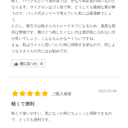
軽く、パック式という選択肢では、かなり満足度の高いものと
なります。サイクロンはゴミ捨て時、どうしても微細な塵が舞
うので、パック式オンリーで考えていた私には最適解でしょ
う。
ただし、吸引力は軽さとのトレードオフになるため、過度な期
待は禁物です。塵ひとつ残したくない方は選択肢に入れない方
が良いでしょう。こんなもんかな〜くらいですね。
まぁ、私はライトに思いついた時に掃除する派なので、同じよ
うなスタイルの方にはお勧めです。
役に立った
0
2025-02-08
ご購入者様
軽くて便利
軽くて使いやすい。気になった時にちょこっと掃除できるの
で、とっても便利です。