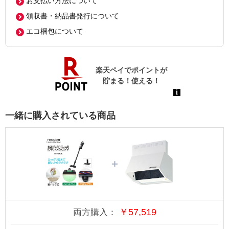
お支払い方法について
領収書・納品書発行について
エコ梱包について
一緒に購入されている商品
＋
￥
57,519
両方購入：