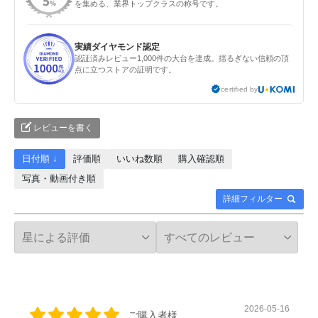
を集める、業界トップクラスの称号です。
実績ダイヤモンド認定
認証済みレビュー1,000件の大台を達成。揺るぎない信頼の頂
点に立つストアの証明です。
certified by
レビューを書く
日付順 ↓
評価順
いいね数順
購入確認順
写真・動画付き順
詳細フィルター
2026-05-16
ご購入者様