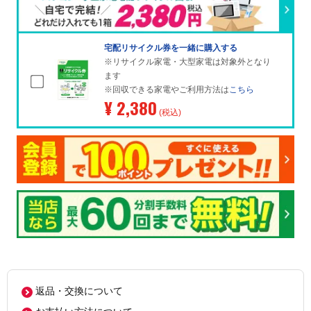
宅配リサイクル券を一緒に購入する
※リサイクル家電・大型家電は対象外となり
ます
※回収できる家電やご利用方法は
こちら
¥ 2,380
(税込)
返品・交換について