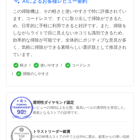
AIによるお客様レビュー要約
この掃除機は、その軽さと使いやすさで特に評価されてい
ます。コードレスで、すぐに取り出して掃除ができるた
め、日常的に手軽に利用できると好評です。また、掃除を
しながらライトで目に見えないホコリも識別できるため、
効率的な掃除が可能です。全体的にポジティブな意見が多
く、気軽に掃除ができる素晴らしい選択肢として推奨され
ています。
軽さ
使いやすさ
コードレス
掃除のしやすさ
透明性ダイヤモンド認定
レビューの9割以上を公開。最高レベルの透明性を実現した、
模範となるストアの証明です。
トラストリーダー銀賞
U-KOMI導入ストアの中で上位5%に選出。顧客からの厚い信頼