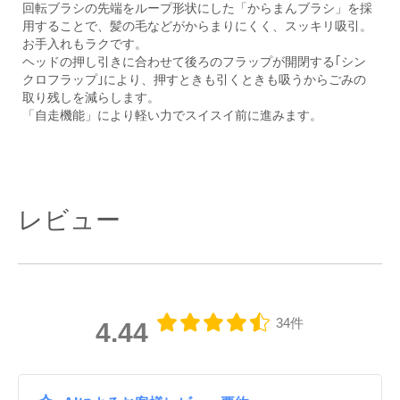
回転ブラシの先端をループ形状にした「からまんブラシ」を採
用することで、髪の毛などがからまりにくく、スッキリ吸引。
お手入れもラクです。
ヘッドの押し引きに合わせて後ろのフラップが開閉する｢シン
クロフラップ｣により、押すときも引くときも吸うからごみの
取り残しを減らします。
「自走機能」により軽い力でスイスイ前に進みます。
レビュー
34件
4.44