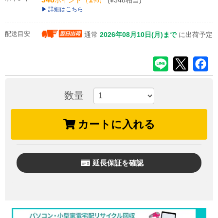
ポイント（
%）
(¥348相当)
詳細はこちら
配送目安
通常
2026年08月10日(月)まで
に出荷予定
数量
カートに入れる
延長保証を確認