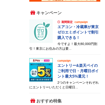
キャンペーン
期間限定
campaign
エアコン・冷蔵庫が東京
ゼロエミポイントで割引
購入できる！
今ですよ！最大80,000円割
引！東京にお住みの方は要...
campaign
エントリー&楽天ペイの
ご利用で日・月曜日ポイ
ント最大5%還元！
2つのキャンペーンそれぞれ
にエントリーいただくと日曜日...
おすすめ特集