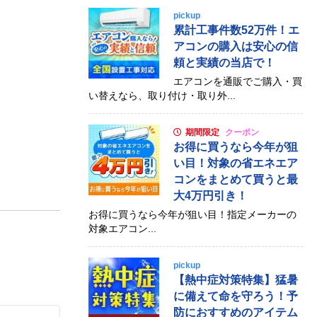
pickup
累計工事件数52万件！エ
アコンの購入は安心の信
頼と実績の当店で！
エアコンを通販でご購入・買
。
い替えなら、取り付け・取り外...
期間限定
クーポン
お得に買うなら今年が狙
い目！対象の省エネエア
コンをまとめて買うと最
大4万円引き！
お得に買うなら今年が狙い目！指定メーカーの
対象エアコン...
pickup
【熱中症対策特集】猛暑
に備えて命を守ろう！予
防におすすめのアイテム