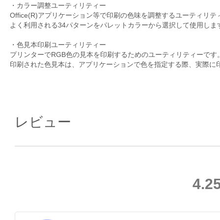
・カラー調整ユーティリティー
Office(R)アプリケーション等で印刷の色味を調整するユーティリ
よく利用される34パターンをパレットカラーから選択して使用しま
・色見本印刷ユーティリティー
プリンターでRGB色の見本を印刷するためのユーティリティーです
印刷された色見本は、アプリケーションで色を指定する際、実際に印
レビュー
4.2