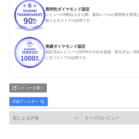
透明性ダイヤモンド認定
レビューの9割以上を公開。最高レベルの透明性を実現
範となるストアの証明です。
実績ダイヤモンド認定
認証済みレビュー1,000件の大台を達成。揺るぎない信
に立つストアの証明です。
レビューを書く
詳細フィルター