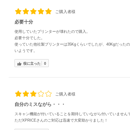
ご購入者様
必要十分
使用していたプリンターが壊れたので購入。
必要十分でした。
使っていた他社製プリンターは35Kgくらいでしたが、40Kgだっ
いようです。
役に立った
0
ご購入者様
自分のミスながら・・・
スキャン機能が付いていることを期待していながら付いていません
ただXPRICEさんのご対応は迅速で大変助かりました！