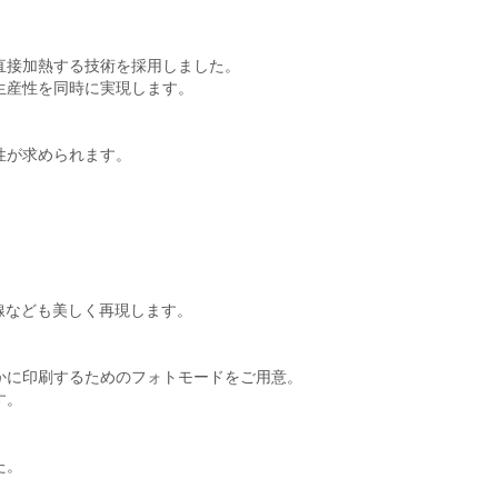
直接加熱する技術を採用しました。
生産性を同時に実現します。
性が求められます。
線なども美しく再現します。
かに印刷するためのフォトモードをご用意。
す。
た。