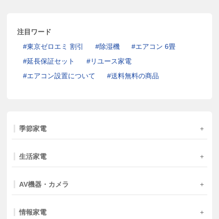
注目ワード
東京ゼロエミ 割引
除湿機
エアコン 6畳
延長保証セット
リユース家電
エアコン設置について
送料無料の商品
季節家電
生活家電
AV機器・カメラ
情報家電