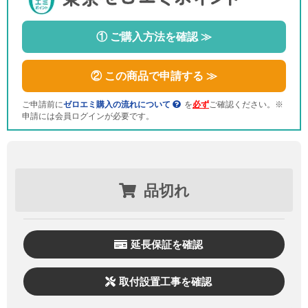
① ご購入方法を確認 ≫
② この商品で申請する ≫
ご申請前に
ゼロエミ購入の流れについて
を
必ず
ご確認ください。※
申請には会員ログインが必要です。
品切れ
延長保証を確認
取付設置工事を確認