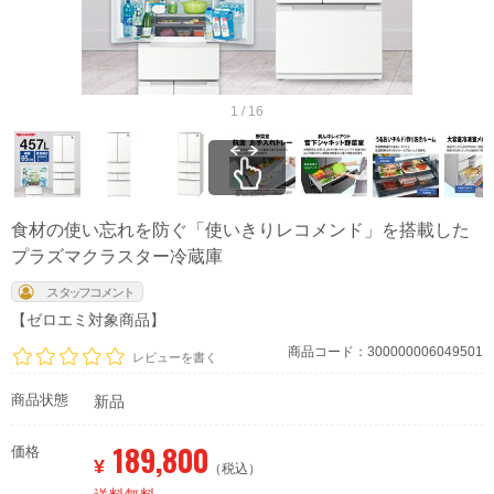
1 / 16
食材の使い忘れを防ぐ「使いきりレコメンド」を搭載した
プラズマクラスター冷蔵庫
【ゼロエミ対象商品】
商品コード：300000006049501
レビューを書く
商品状態
新品
189,800
価格
¥
（税込）