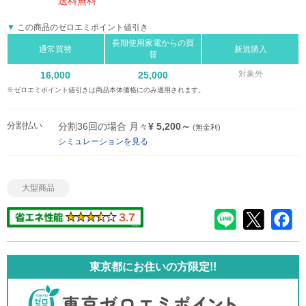
送料無料
この商品のゼロエミポイント値引き
長期使用家電からの買
通常買替
新規購入
替
対象外
16,000
25,000
※ゼロエミポイント値引きは商品本体価格にのみ適用されます。
分割払い
分割36回の場合 月々
¥ 5,200～
(無金利)
シミュレーションを見る
大型商品
東京都にお住いの方限定!!