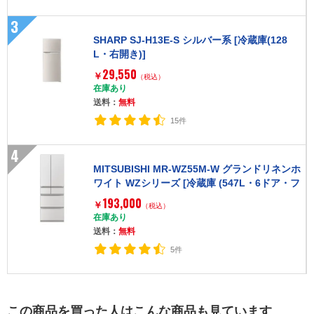
3
SHARP SJ-H13E-S シルバー系 [冷蔵庫(128
L・右開き)]
29,550
￥
（税込）
在庫あり
送料：
無料
15件
4
MITSUBISHI MR-WZ55M-W グランドリネンホ
ワイト WZシリーズ [冷蔵庫 (547L・6ドア・フ
レンチドア/観音開き)]
193,000
￥
（税込）
在庫あり
送料：
無料
5件
この商品を買った人はこんな商品も見ています