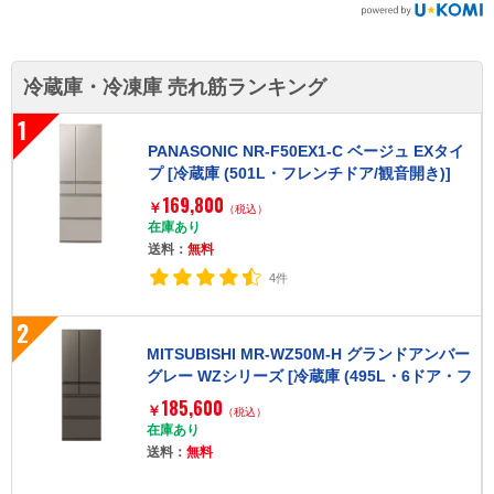
冷蔵庫・冷凍庫 売れ筋ランキング
1
PANASONIC NR-F50EX1-C ベージュ EXタイ
プ [冷蔵庫 (501L・フレンチドア/観音開き)]
169,800
￥
（税込）
在庫あり
送料：
無料
4件
2
MITSUBISHI MR-WZ50M-H グランドアンバー
グレー WZシリーズ [冷蔵庫 (495L・6ドア・フ
レンチドア/観音開き)]
185,600
￥
（税込）
在庫あり
送料：
無料