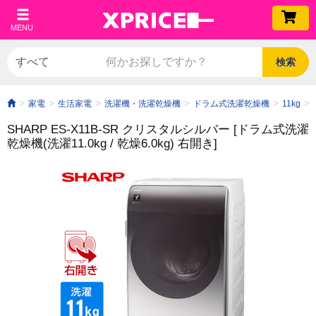
MENU
検索
家電
生活家電
洗濯機・洗濯乾燥機
ドラム式洗濯乾燥機
11kg
SHARP ES-X11B-SR クリスタルシルバー [ドラム式洗濯
乾燥機(洗濯11.0kg / 乾燥6.0kg) 右開き]