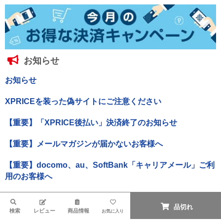
お知らせ
お知らせ
XPRICEを装った偽サイトにご注意ください
【重要】「XPRICE後払い」決済終了のお知らせ
【重要】メールマガジンが届かないお客様へ
【重要】docomo、au、SoftBank「キャリアメール」ご利
用のお客様へ
検索
品切れ
△このページの先頭へ
検索
レビュー
商品情報
お気に入り