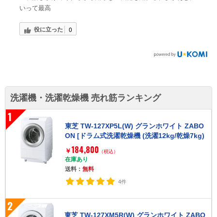
いって最高
役に立った
0
洗濯機・洗濯乾燥機 売れ筋ランキング
1
東芝 TW-127XP5L(W) グランホワイト ZABO
ON [ドラム式洗濯乾燥機 (洗濯12kg/乾燥7kg)
左開き]
184,800
￥
（税込）
在庫あり
送料：
無料
4件
2
東芝 TW-127XM5R(W) グランホワイト ZABO