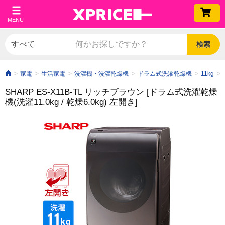
MENU
検索
家電
生活家電
洗濯機・洗濯乾燥機
ドラム式洗濯乾燥機
11kg
SHARP ES-X11B-TL リッチブラウン [ドラム式洗濯乾燥
機(洗濯11.0kg / 乾燥6.0kg) 左開き]