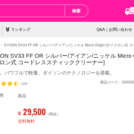
検索
ランキング
Q&A｜お問い合わせ
DYSON SV33 FF OR シルバー/アイアン/ニッケル Micro Origin [サイク
ON SV33 FF OR シルバー/アイアン/ニッケル Micro Or
ロン式 コードレススティッククリーナー]
5kg。パワフルで軽量。ダイソンのテクノロジーを搭載。
商品コード：3000000
20件
態
新品
29,500
¥
（税込）
送料無料