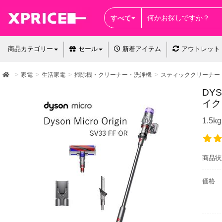
すべて
商品カテゴリー
セール
新着アイテム
アウトレット
家電
生活家電
掃除機・クリーナー・洗浄機
スティッククリーナー
DYS
イク
1.
商品状
価格