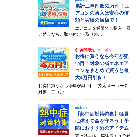
累計工事件数52万件！エ
アコンの購入は安心の信
頼と実績の当店で！
エアコンを通販でご購入・買
い替えなら、取り付け・取り外...
期間限定
クーポン
お得に買うなら今年が狙
い目！対象の省エネエア
コンをまとめて買うと最
大4万円引き！
お得に買うなら今年が狙い目！指定メーカーの
対象エアコン...
pickup
【熱中症対策特集】猛暑
に備えて命を守ろう！予
防におすすめのアイテム
夏は熱中症に要注意！水分補