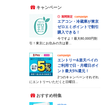
キャンペーン
期間限定
campaign
エアコン・冷蔵庫が東京
ゼロエミポイントで割引
購入できる！
今ですよ！最大80,000円割
引！東京にお住みの方は要...
campaign
エントリー&楽天ペイの
ご利用で日・月曜日ポイ
ント最大5%還元！
2つのキャンペーンそれぞれ
にエントリーいただくと日曜日...
おすすめ特集
pickup