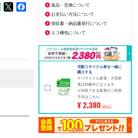
返品・交換について
お支払い方法について
領収書・納品書発行について
エコ梱包について
宅配リサイクル券を一緒に
購入する
※リサイクル家電・大型家
電は対象外となります
※回収できる家電やご利用
方法は
こちら
¥ 2,380
(税込)