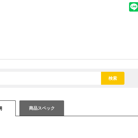
検索
商品スペック
明