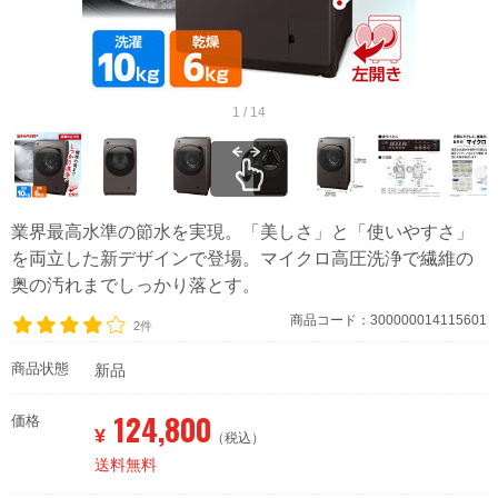
1 / 14
業界最高水準の節水を実現。「美しさ」と「使いやすさ」
を両立した新デザインで登場。マイクロ高圧洗浄で繊維の
奥の汚れまでしっかり落とす。
商品コード：300000014115601
2件
商品状態
新品
124,800
価格
¥
（税込）
送料無料