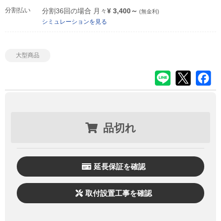
分割払い
分割36回の場合 月々
¥ 3,400～
(無金利)
シミュレーションを見る
大型商品
品切れ
延長保証を確認
取付設置工事を確認