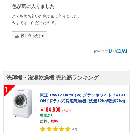
色が気に入りました
とても落ち着いた色で気に入りました。
今までは、白だったので。
役に立った
0
洗濯機・洗濯乾燥機 売れ筋ランキング
1
東芝 TW-127XP5L(W) グランホワイト ZABO
ON [ドラム式洗濯乾燥機 (洗濯12kg/乾燥7kg)
左開き]
184,800
￥
（税込）
在庫あり
送料：
無料
4件