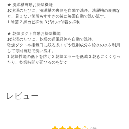
★ 洗濯槽自動お掃除機能
お洗濯のたびに、洗濯槽の裏側を自動で洗浄。洗濯槽の裏側な
ど、見えない箇所もすすぎの後に毎回自動で洗い流す。
1.除菌 2.黒カビ抑制 3.汚れの付着を抑制
★ 乾燥ダクト自動お掃除機能
お洗濯のたびに、乾燥の送風経路を自動で洗浄。
乾燥ダクトや排気口に残る糸くずや洗剤成分を給水の水を利用
して毎回自動で洗い流す。
1.乾燥性能の低下を防ぐ 2.乾燥エラーを低減 3.乾きにくくなっ
たり、乾燥時間が延びるのを防ぐ
レビュー