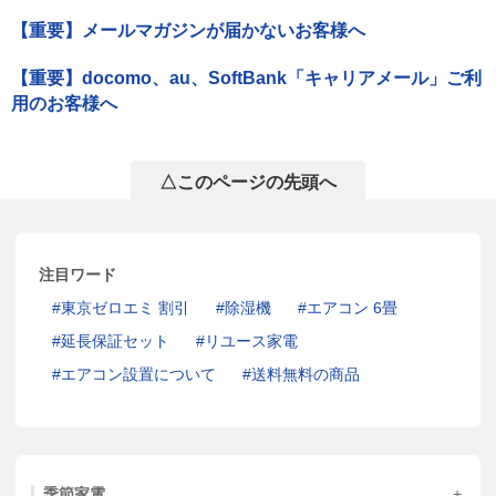
【重要】メールマガジンが届かないお客様へ
【重要】docomo、au、SoftBank「キャリアメール」ご利
用のお客様へ
△このページの先頭へ
注目ワード
東京ゼロエミ 割引
除湿機
エアコン 6畳
延長保証セット
リユース家電
エアコン設置について
送料無料の商品
季節家電