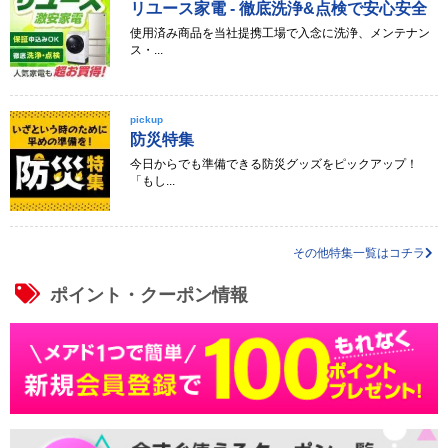
リユース家電 - 徹底洗浄&点検で安心安全
使用済み商品を当社提携工場で入念に洗浄、メンテナン
ス・...
pickup
防災特集
今日からでも準備できる防災グッズをピックアップ！
「もし...
その他特集一覧はコチラ
ポイント・クーポン情報