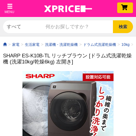
MENU
検索
家電
生活家電
洗濯機・洗濯乾燥機
ドラム式洗濯乾燥機
10kg
SHARP ES-K10B-TL リッチブラウン [ドラム式洗濯乾燥
機 (洗濯10kg/乾燥6kg) 左開き]