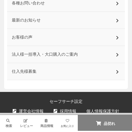
各種お問い合わせ
最新のお知らせ
お客様の声
法人様一括導入・大口購入のご案内
仕入先様募集
セーフサーチ設定
運営会社情報
採用情報
個人情報保護方針
ご利用規約
特定商取引法に基づく表示
検索
品切れ
検索
レビュー
商品情報
お気に入り
古物営業法に基づく表示