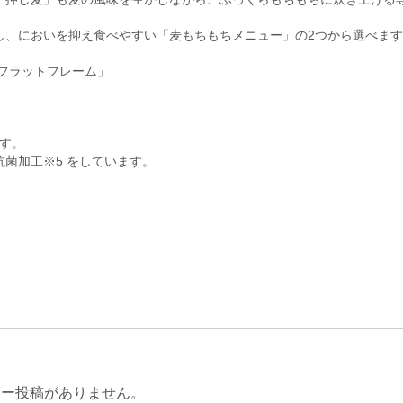
し、においを抑え食べやすい「麦もちもちメニュー」の2つから選べま
フラットフレーム」
ます。
菌加工※5 をしています。
ュー投稿がありません。