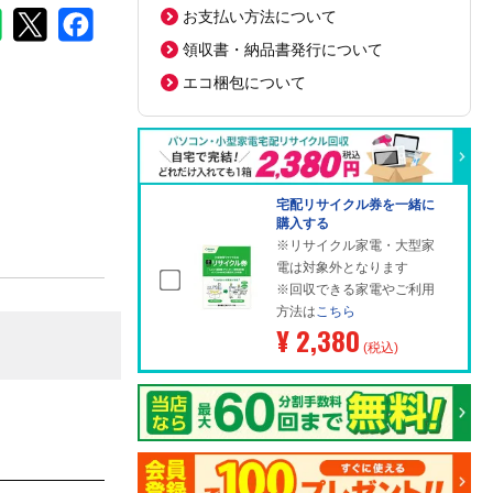
お支払い方法について
領収書・納品書発行について
エコ梱包について
宅配リサイクル券を一緒に
購入する
※リサイクル家電・大型家
電は対象外となります
※回収できる家電やご利用
方法は
こちら
¥ 2,380
(税込)