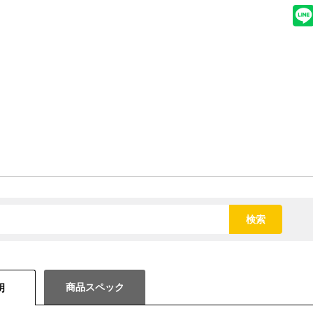
検索
商品スペック
明