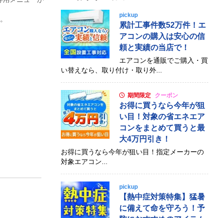
pickup
す。
累計工事件数52万件！エ
アコンの購入は安心の信
頼と実績の当店で！
エアコンを通販でご購入・買
い替えなら、取り付け・取り外...
期間限定
クーポン
お得に買うなら今年が狙
い目！対象の省エネエア
コンをまとめて買うと最
大4万円引き！
お得に買うなら今年が狙い目！指定メーカーの
対象エアコン...
pickup
【熱中症対策特集】猛暑
に備えて命を守ろう！予