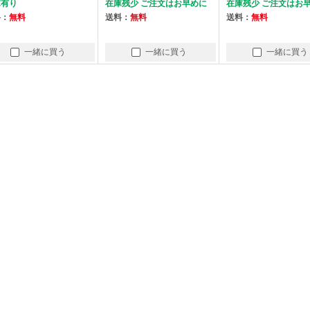
在庫残少 ご注文はお早めに
在庫残少 ご注文はお早めに
送料：
無料
送料：
無料
一緒に買う
一緒に買う
一緒に買う