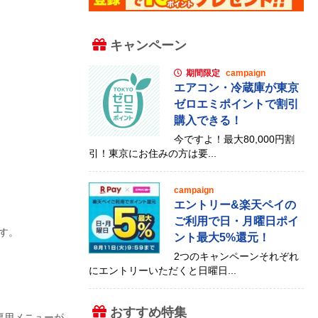
キャンペーン
期間限定
campaign
エアコン・冷蔵庫が東京
ゼロエミポイントで割引
購入できる！
今ですよ！最大80,000円割
引！東京にお住みの方は要...
。
campaign
エントリー&楽天ペイの
ご利用で日・月曜日ポイ
す。
ント最大5%還元！
2つのキャンペーンそれぞれ
にエントリーいただくと日曜日...
おすすめ特集
専用メニューが