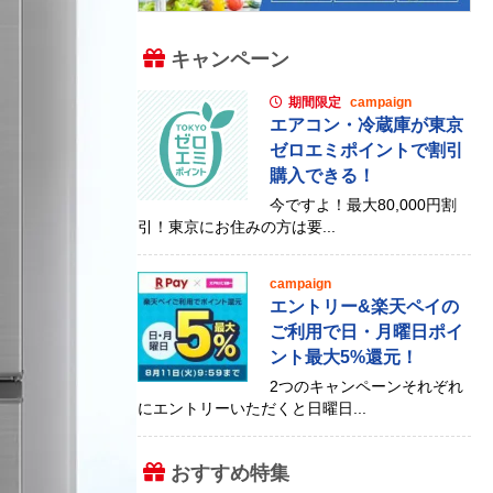
キャンペーン
期間限定
campaign
エアコン・冷蔵庫が東京
ゼロエミポイントで割引
購入できる！
今ですよ！最大80,000円割
引！東京にお住みの方は要...
campaign
エントリー&楽天ペイの
ご利用で日・月曜日ポイ
ント最大5%還元！
2つのキャンペーンそれぞれ
にエントリーいただくと日曜日...
おすすめ特集