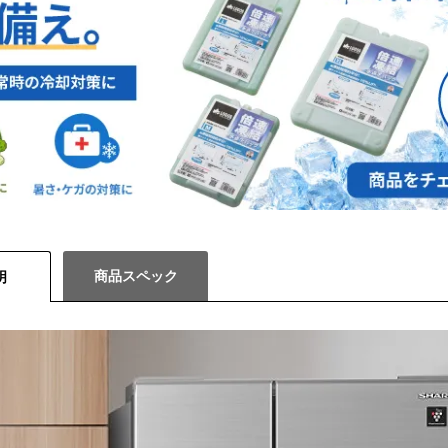
商品スペック
明