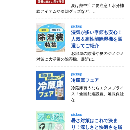
夏は熱中症に要注意！水分補
給アイテムや冷却グッズなど、...
pickup
湿気が多い季節も安心！
人気＆高性能除湿機を厳
選してご紹介
お部屋の除湿や夏のジメジメ
対策に大活躍の除湿機。最近は...
pickup
冷蔵庫フェア
冷蔵庫買うならエクスプライ
ス！全国配送設置、延長保証
な...
pickup
暑さ対策はこれで決ま
り！涼しさと快適さを届