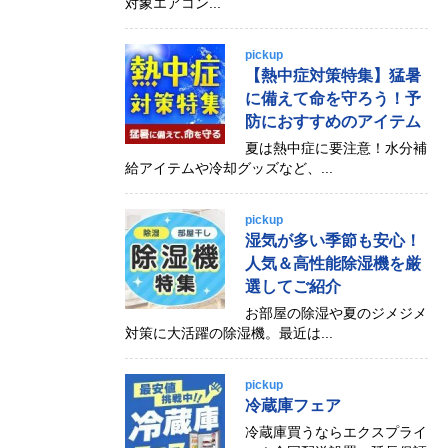
対象エアコン...
pickup
【熱中症対策特集】猛暑
に備えて命を守ろう！予
防におすすめのアイテム
夏は熱中症に要注意！水分補
給アイテムや冷却グッズなど、...
pickup
湿気が多い季節も安心！
人気＆高性能除湿機を厳
選してご紹介
お部屋の除湿や夏のジメジメ
対策に大活躍の除湿機。最近は...
pickup
冷蔵庫フェア
冷蔵庫買うならエクスプライ