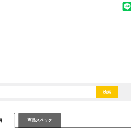
検索
商品スペック
明