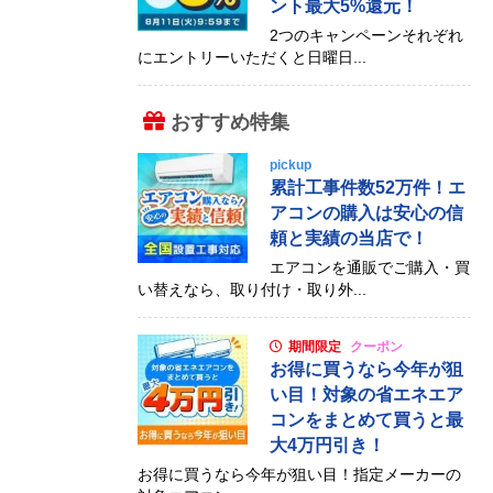
ント最大5%還元！
2つのキャンペーンそれぞれ
にエントリーいただくと日曜日...
おすすめ特集
pickup
累計工事件数52万件！エ
アコンの購入は安心の信
頼と実績の当店で！
エアコンを通販でご購入・買
い替えなら、取り付け・取り外...
期間限定
クーポン
お得に買うなら今年が狙
い目！対象の省エネエア
コンをまとめて買うと最
大4万円引き！
お得に買うなら今年が狙い目！指定メーカーの