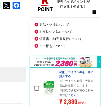
返品・交換について
お支払い方法について
領収書・納品書発行について
エコ梱包について
宅配リサイクル券を一緒に
購入する
※リサイクル家電・大型家
電は対象外となります
※回収できる家電やご利用
方法は
こちら
¥ 2,380
(税込)