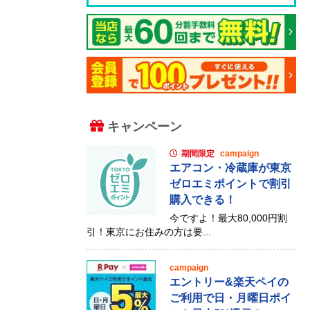
キャンペーン
期間限定
campaign
エアコン・冷蔵庫が東京
ゼロエミポイントで割引
購入できる！
今ですよ！最大80,000円割
引！東京にお住みの方は要...
campaign
エントリー&楽天ペイの
ご利用で日・月曜日ポイ