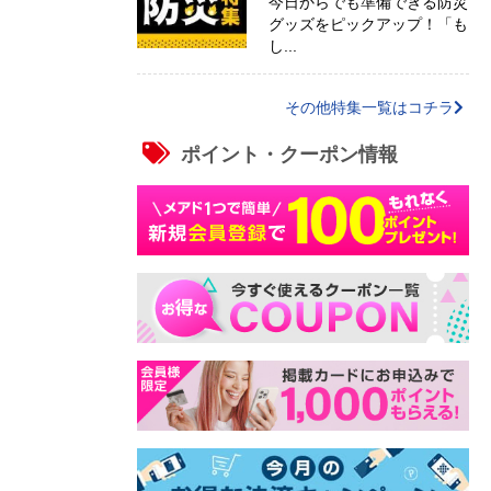
今日からでも準備できる防災
グッズをピックアップ！「も
し...
その他特集一覧はコチラ
ポイント・クーポン情報