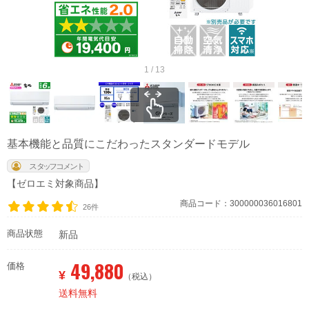
1 / 13
基本機能と品質にこだわったスタンダードモデル
【ゼロエミ対象商品】
商品コード：300000036016801
26件
商品状態
新品
49,880
価格
¥
（税込）
送料無料