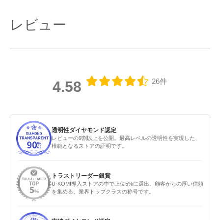
レビュー
26件
4.58
透明性ダイヤモンド認定
レビューの9割以上を公開。最高レベルの透明性を実現した、
模範となるストアの証明です。
トラストリーダー銀賞
U-KOMI導入ストアの中で上位5%に選出。顧客からの厚い信頼
を集める、業界トップクラスの称号です。