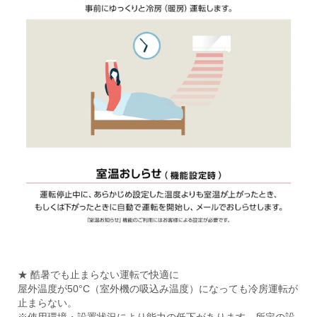
★ 酷暑でも止まらない運転で快適に
屋外温度が50°C（室外機の吸込み温度）になっても冷房運転が
止まらない。
※使用環境・設置状況により能力の低下があります。所定の設