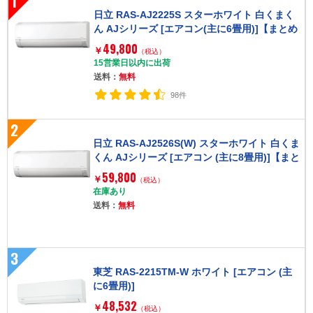
1
日立 RAS-AJ2225S スターホワイト 白くまく
ん AJシリーズ [エアコン(主に6畳用)]【まとめ
買い対象B】
49,800
￥
（税込）
15営業日以内に出荷
送料：
無料
98件
2
日立 RAS-AJ2526S(W) スターホワイト 白くま
くん AJシリーズ [エアコン (主に8畳用)]【まと
め買い対象B】
59,800
￥
（税込）
在庫あり
送料：
無料
3
東芝 RAS-2215TM-W ホワイト [エアコン (主
に6畳用)]
48,532
￥
（税込）