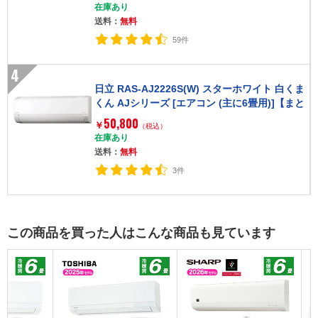
在庫あり
送料：
無料
59件
4
日立 RAS-AJ2226S(W) スターホワイト 白くま
くん AJシリーズ [エアコン (主に6畳用)]【まと
め買い対象B】
50,800
￥
（税込）
在庫あり
送料：
無料
3件
この商品を買った人はこんな商品も見ています