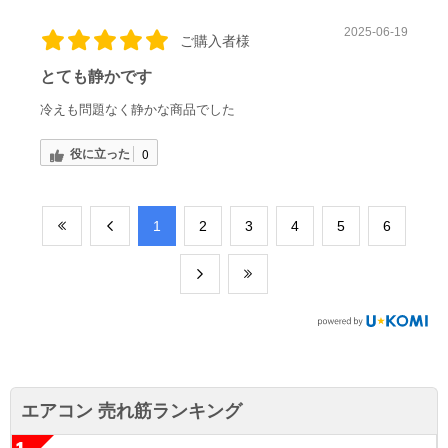
2025-06-19
ご購入者様
とても静かです
冷えも問題なく静かな商品でした
役に立った
0
​1
​2
​3
​4
​5
​6
エアコン 売れ筋ランキング