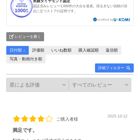
実績ダイヤモンド認定
認証済みレビュー1,000件の大台を達成。揺るぎない信頼の頂
点に立つストアの証明です。
certified by
レビューを書く
日付順 ↓
評価順
いいね数順
購入確認順
返信順
写真・動画付き順
詳細フィルター
2025-10-12
ご購入者様
満足です。