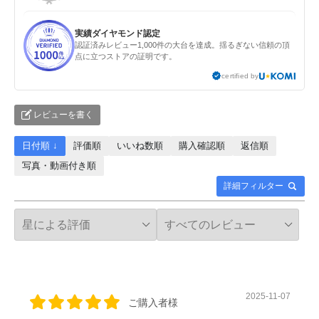
実績ダイヤモンド認定
認証済みレビュー1,000件の大台を達成。揺るぎない信頼の頂
点に立つストアの証明です。
certified by
レビューを書く
日付順 ↓
評価順
いいね数順
購入確認順
返信順
写真・動画付き順
詳細フィルター
2025-11-07
ご購入者様