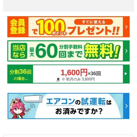
36
1,600円
分割
回
×36回
の場合...
※ 初月のみ 3,800円