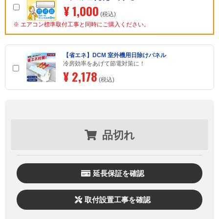
¥ 1,000
(税込)
※ エアコン標準取付工事と同時にご購入ください。
【省エネ】DCM 室外機用日除けパネル
冷房効率をあげて節電対策に！
¥ 2,178
(税込)
品切れ
延長保証を確認
取付設置工事を確認