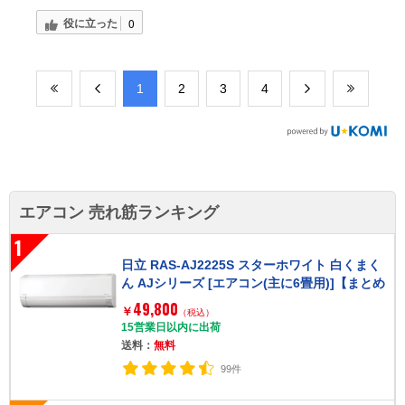
役に立った
0
​1
​2
​3
​4
エアコン 売れ筋ランキング
1
日立 RAS-AJ2225S スターホワイト 白くまく
ん AJシリーズ [エアコン(主に6畳用)]【まとめ
買い対象B】
49,800
￥
（税込）
15営業日以内に出荷
送料：
無料
99件