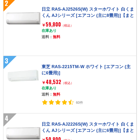
2
日立 RAS-AJ2526S(W) スターホワイト 白くま
くん AJシリーズ [エアコン (主に8畳用)]【まと
め買い対象B】
59,800
￥
（税込）
在庫あり
送料：
無料
3
東芝 RAS-2215TM-W ホワイト [エアコン (主
に6畳用)]
48,532
￥
（税込）
在庫あり
送料：
無料
60件
4
日立 RAS-AJ2226S(W) スターホワイト 白くま
くん AJシリーズ [エアコン (主に6畳用)]【まと
め買い対象B】
50,800