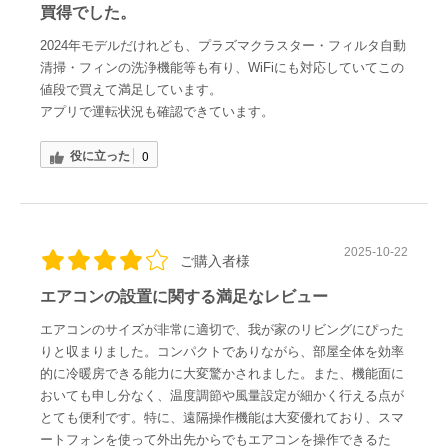
買得でした。
2024年モデルだけれども、プラズマクラスター・フィルタ自動
清掃・フィンの洗浄機能等も有り、WiFiにも対応していてこの
値段で買えて満足しています。
アプリで運転状況も確認できています。
役に立った
0
2025-10-22
ご購入者様
エアコンの設置に関する満足なレビュー
エアコンのサイズが非常に適切で、我が家のリビングにぴった
りと収まりました。コンパクトでありながら、部屋全体を効率
的に冷暖房できる能力に大変驚かされました。また、機能面に
おいても申し分なく、温度調節や風量設定が細かく行える点が
とても便利です。特に、遠隔操作機能は大変優れており、スマ
ートフォンを使って外出先からでもエアコンを操作できるた